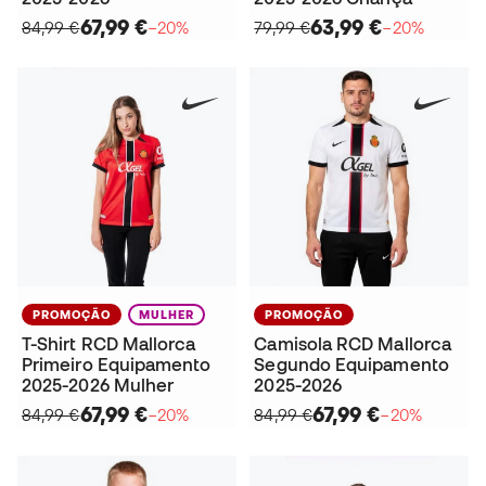
67,99 €
63,99 €
84,99 €
−20%
79,99 €
−20%
PROMOÇÃO
MULHER
PROMOÇÃO
T-Shirt RCD Mallorca
Camisola RCD Mallorca
Primeiro Equipamento
Segundo Equipamento
2025-2026 Mulher
2025-2026
67,99 €
67,99 €
84,99 €
−20%
84,99 €
−20%