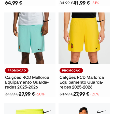
64,99 €
41,99 €
84,99 €
−51%
PROMOÇÃO
PROMOÇÃO
Calções RCD Mallorca
Calções RCD Mallorca
Equipamento Guarda-
Equipamento Guarda-
redes 2025-2026
redes 2025-2026
27,99 €
27,99 €
34,99 €
−20%
34,99 €
−20%