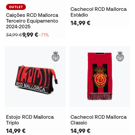
OUTLET
Cachecol RCD Mallorca
Estádio
Calções RCD Mallorca
Terceiro Equipamento
14,99 €
2024-2025
9,99 €
34,99 €
−71%
Estojo RCD Mallorca
Cachecol RCD Mallorca
Triplo
Classic
14,99 €
14,99 €