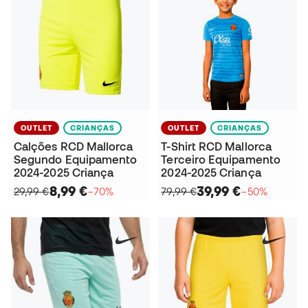
OUTLET
CRIANÇAS
OUTLET
CRIANÇAS
Calções RCD Mallorca
T-Shirt RCD Mallorca
Segundo Equipamento
Terceiro Equipamento
2024-2025 Criança
2024-2025 Criança
8,99 €
39,99 €
29,99 €
−70%
79,99 €
−50%