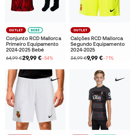
OUTLET
BEBÉ
OUTLET
Conjunto RCD Mallorca
Calções RCD Mallorca
Primeiro Equipamento
Segundo Equipamento
2024-2025 Bebé
2024-2025
29,99 €
9,99 €
64,99 €
−54%
34,99 €
−71%