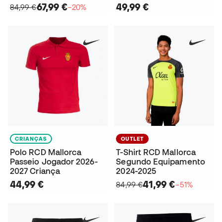
67,99 €
49,99 €
84,99 €
−20%
CRIANÇAS
OUTLET
Polo RCD Mallorca
T-Shirt RCD Mallorca
Passeio Jogador 2026-
Segundo Equipamento
2027 Criança
2024-2025
44,99 €
41,99 €
84,99 €
−51%