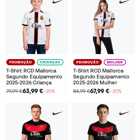
PROMOÇÃO
CRIANÇAS
PROMOÇÃO
MULHER
T-Shirt RCD Mallorca
T-Shirt RCD Mallorca
Segundo Equipamento
Segundo Equipamento
2025-2026 Criança
2025-2026 Mulher
63,99 €
67,99 €
79,99 €
−20%
84,99 €
−20%