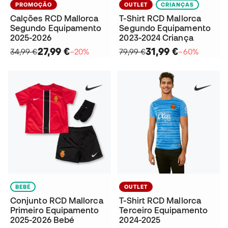
PROMOÇÃO
OUTLET
CRIANÇAS
Calções RCD Mallorca
T-Shirt RCD Mallorca
Segundo Equipamento
Segundo Equipamento
2025-2026
2023-2024 Criança
27,99 €
31,99 €
34,99 €
−20%
79,99 €
−60%
BEBÉ
OUTLET
Conjunto RCD Mallorca
T-Shirt RCD Mallorca
Primeiro Equipamento
Terceiro Equipamento
2025-2026 Bebé
2024-2025