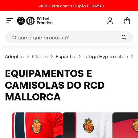
-10% Extra com o Cupão FLDAY10
Adeptos
Clubes
Espanha
LaLiga Hypermotion
EQUIPAMENTOS E
CAMISOLAS DO RCD
MALLORCA