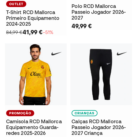
OUTLET
Polo RCD Mallorca
Passeio Jogador 2026-
T-Shirt RCD Mallorca
2027
Primeiro Equipamento
2024-2025
49,99 €
41,99 €
84,99 €
−51%
PROMOÇÃO
CRIANÇAS
Camisola RCD Mallorca
Calças RCD Mallorca
Equipamento Guarda-
Passeio Jogador 2026-
redes 2025-2026
2027 Criança