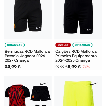
CRIANÇAS
OUTLET
CRIANÇAS
Bermudas RCD Mallorca
Calções RCD Mallorca
Passeio Jogador 2026-
Primeiro Equipamento
2027 Criança
2024-2025 Criança
34,99 €
8,99 €
29,99 €
−70%