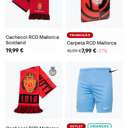
PROMOÇÃO
Cachecol RCD Mallorca
Scotland
Carpeta RCD Mallorca
19,99 €
7,99 €
10,99 €
−27%
OUTLET
CRIANÇAS