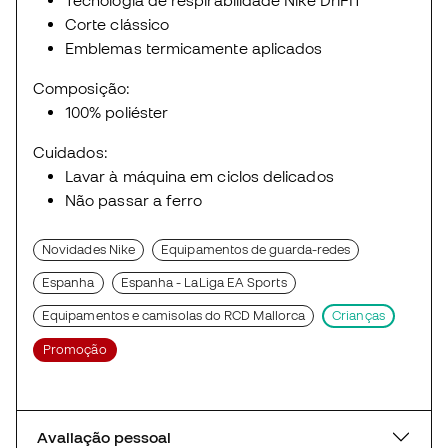
Tecnologia de respirabilidade Nike DriFIT
Corte clássico
Emblemas termicamente aplicados
Composição:
100% poliéster
Cuidados:
Lavar à máquina em ciclos delicados
Não passar a ferro
Novidades Nike
Equipamentos de guarda-redes
Espanha
Espanha - LaLiga EA Sports
Equipamentos e camisolas do RCD Mallorca
Crianças
Promoção
Avaliação pessoal