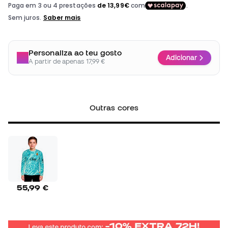
Personaliza ao teu gosto
Adicionar
A partir de apenas 17,99 €
Outras cores
55,99 €