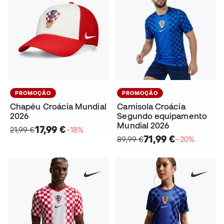
PROMOÇÃO
PROMOÇÃO
Chapéu Croácia Mundial
Camisola Croácia
2026
Segundo equipamento
Mundial 2026
17,99 €
21,99 €
−18%
71,99 €
89,99 €
−20%