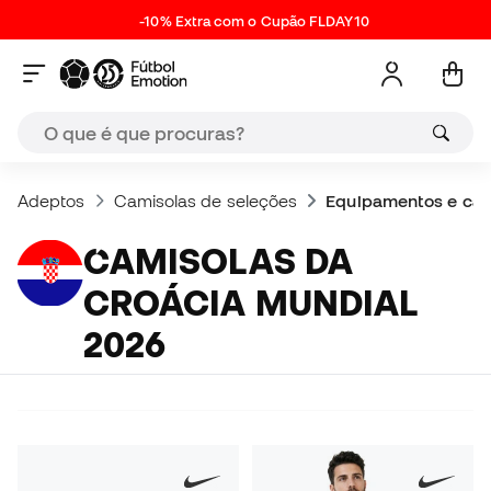
-10% Extra com o Cupão FLDAY10
Adeptos
Camisolas de seleções
Equipamentos e cam
CAMISOLAS DA
CROÁCIA MUNDIAL
2026