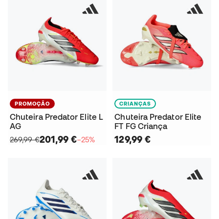
PROMOÇÃO
CRIANÇAS
Chuteira Predator Elite L
Chuteira Predator Elite
AG
FT FG Criança
201,99 €
129,99 €
269,99 €
−25%