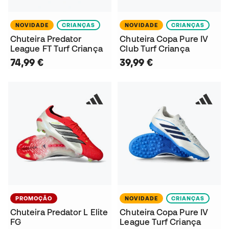
NOVIDADE
CRIANÇAS
NOVIDADE
CRIANÇAS
Chuteira Predator
Chuteira Copa Pure IV
League FT Turf Criança
Club Turf Criança
74,99 €
39,99 €
PROMOÇÃO
NOVIDADE
CRIANÇAS
Chuteira Predator L Elite
Chuteira Copa Pure IV
FG
League Turf Criança