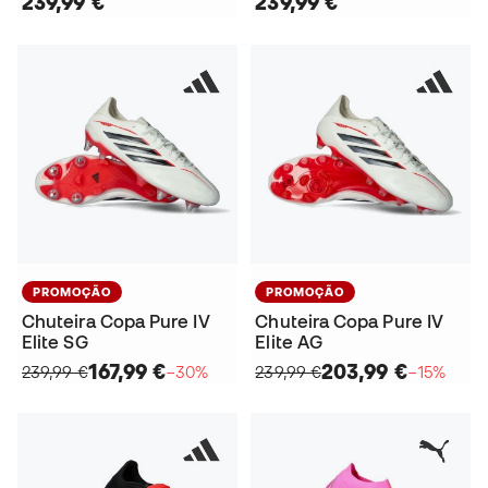
239,99 €
239,99 €
PROMOÇÃO
PROMOÇÃO
Chuteira Copa Pure IV
Chuteira Copa Pure IV
Elite SG
Elite AG
167,99 €
203,99 €
239,99 €
−30%
239,99 €
−15%