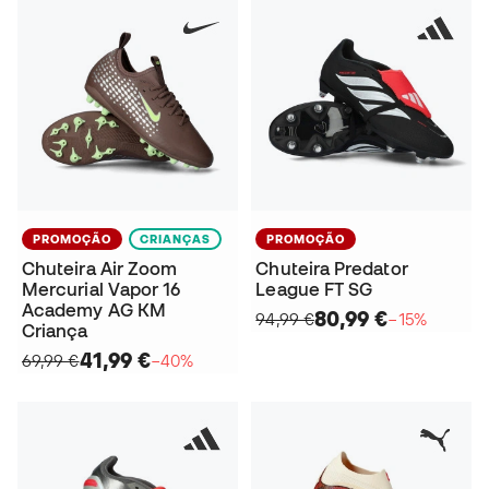
PROMOÇÃO
CRIANÇAS
PROMOÇÃO
Chuteira Air Zoom
Chuteira Predator
Mercurial Vapor 16
League FT SG
Academy AG KM
80,99 €
94,99 €
−15%
Criança
41,99 €
69,99 €
−40%