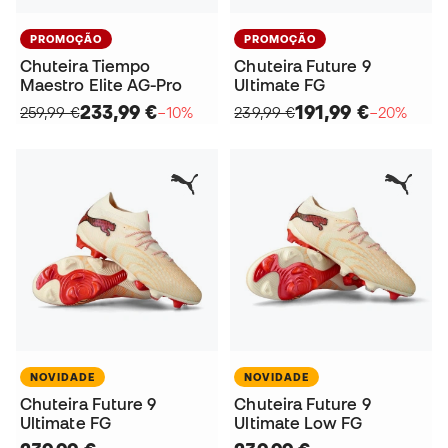
PROMOÇÃO
PROMOÇÃO
Chuteira Tiempo
Chuteira Future 9
Maestro Elite AG-Pro
Ultimate FG
233,99 €
191,99 €
259,99 €
−10%
239,99 €
−20%
NOVIDADE
NOVIDADE
Chuteira Future 9
Chuteira Future 9
Ultimate FG
Ultimate Low FG