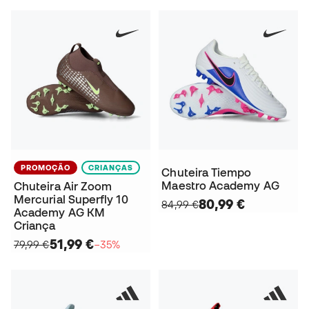
PROMOÇÃO
CRIANÇAS
Chuteira Tiempo
Maestro Academy AG
Chuteira Air Zoom
Mercurial Superfly 10
80,99 €
84,99 €
Academy AG KM
Criança
51,99 €
79,99 €
−35%