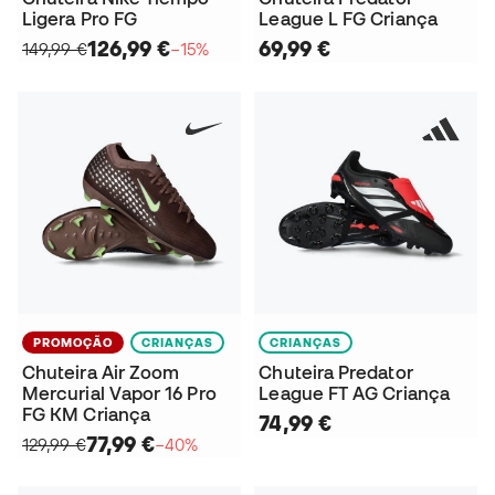
Ligera Pro FG
League L FG Criança
126,99 €
69,99 €
149,99 €
−15%
PROMOÇÃO
CRIANÇAS
CRIANÇAS
Chuteira Air Zoom
Chuteira Predator
Mercurial Vapor 16 Pro
League FT AG Criança
FG KM Criança
74,99 €
77,99 €
129,99 €
−40%