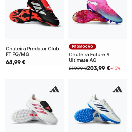
PROMOÇÃO
Chuteira Predator Club
FT FG/MG
Chuteira Future 9
Ultimate AG
64,99 €
203,99 €
239,99 €
−15%