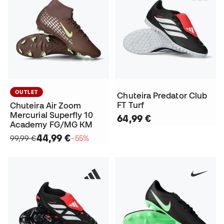
OUTLET
Chuteira Predator Club
FT Turf
Chuteira Air Zoom
Mercurial Superfly 10
64,99 €
Academy FG/MG KM
44,99 €
99,99 €
−55%