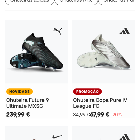
NOVIDADE
PROMOÇÃO
Chuteira Future 9
Chuteira Copa Pure IV
Ultimate MXSG
League FG
239,99 €
67,99 €
84,99 €
−20%