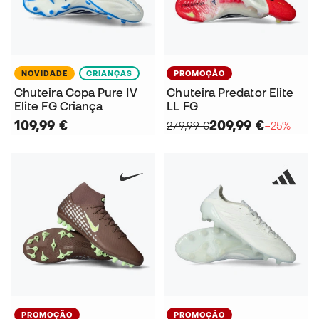
NOVIDADE
CRIANÇAS
PROMOÇÃO
Chuteira Copa Pure IV
Chuteira Predator Elite
Elite FG Criança
LL FG
109,99 €
209,99 €
279,99 €
−25%
PROMOÇÃO
PROMOÇÃO