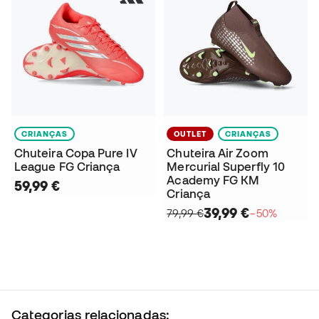
CRIANÇAS
OUTLET
CRIANÇAS
Chuteira Copa Pure IV
Chuteira Air Zoom
League FG Criança
Mercurial Superfly 10
Academy FG KM
59,99 €
Criança
39,99 €
79,99 €
−50%
Categorias relacionadas: