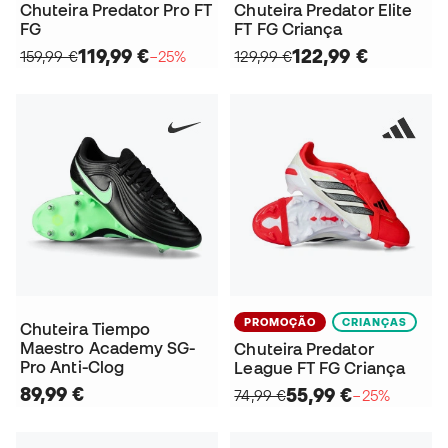
Chuteira Predator Pro FT
Chuteira Predator Elite
FG
FT FG Criança
119,99 €
122,99 €
159,99 €
−25%
129,99 €
PROMOÇÃO
CRIANÇAS
Chuteira Tiempo
Maestro Academy SG-
Chuteira Predator
Pro Anti-Clog
League FT FG Criança
89,99 €
55,99 €
74,99 €
−25%