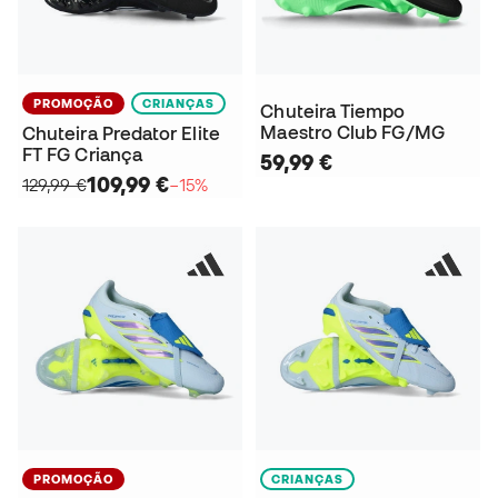
PROMOÇÃO
CRIANÇAS
Chuteira Tiempo
Maestro Club FG/MG
Chuteira Predator Elite
FT FG Criança
59,99 €
109,99 €
129,99 €
−15%
PROMOÇÃO
CRIANÇAS