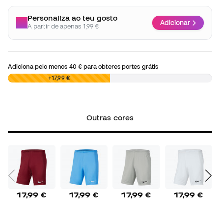
Personaliza ao teu gosto
Adicionar
A partir de apenas 1,99 €
Adiciona pelo menos
40 €
para obteres portes grátis
0,00 €
+17,99 €
Outras cores
17,99 €
17,99 €
17,99 €
17,99 €