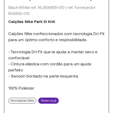
Black-White
ref. NI_BV6855-010
| ref. fornecedor
BV6855-010
Calções Nike Park
III
Knit
Calções Nike confeccionados com tecnologia Dri-Fit
para um óptimo conforto e respirabilidade.
- Tecnologia Dri-Fit que te ajuda a manter seco e
confortável
- Cintura elástica com cordão para um ajuste
perfeito
- Swoosh bordado na parte esquerda.
100% Poliéster
Novidades Nike
Reserva já