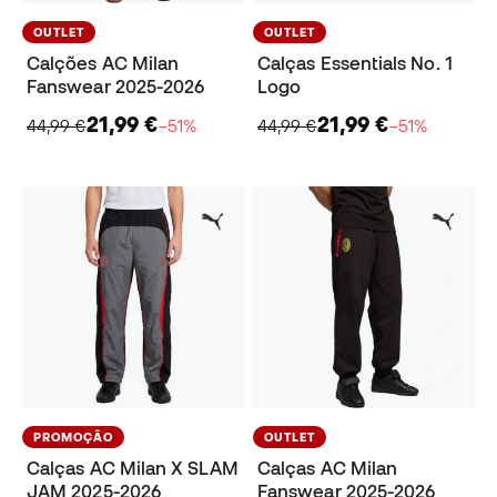
OUTLET
OUTLET
Calções AC Milan
Calças Essentials No. 1
Fanswear 2025-2026
Logo
21,99 €
21,99 €
44,99 €
−51%
44,99 €
−51%
PROMOÇÃO
OUTLET
Calças AC Milan X SLAM
Calças AC Milan
JAM 2025-2026
Fanswear 2025-2026