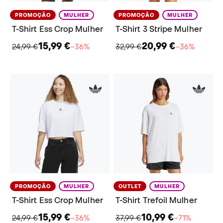
PROMOÇÃO
MULHER
PROMOÇÃO
MULHER
T-Shirt Ess Crop Mulher
T-Shirt 3 Stripe Mulher
15,99 €
20,99 €
24,99 €
−36%
32,99 €
−36%
PROMOÇÃO
MULHER
OUTLET
MULHER
T-Shirt Ess Crop Mulher
T-Shirt Trefoil Mulher
15,99 €
10,99 €
24,99 €
−36%
37,99 €
−71%