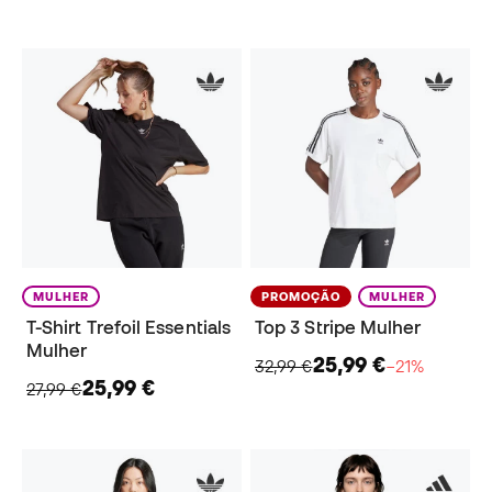
MULHER
PROMOÇÃO
MULHER
T-Shirt Trefoil Essentials
Top 3 Stripe Mulher
Mulher
25,99 €
32,99 €
−21%
25,99 €
27,99 €