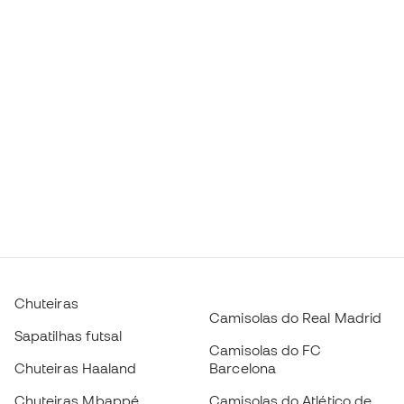
Chuteiras
Camisolas do Real Madrid
Sapatilhas futsal
Camisolas do FC
Chuteiras Haaland
Barcelona
Chuteiras Mbappé
Camisolas do Atlético de