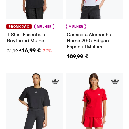
PROMOÇÃO
MULHER
MULHER
T-Shirt Essentials
Camisola Alemanha
Boyfriend Mulher
Home 2007 Edição
Especial Mulher
16,99 €
24,99 €
−32%
109,99 €