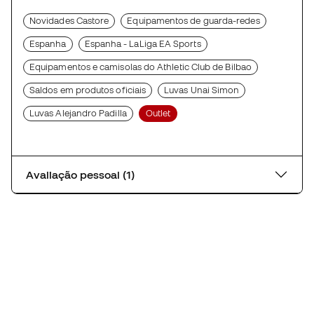
Novidades Castore
Equipamentos de guarda-redes
Espanha
Espanha - LaLiga EA Sports
Equipamentos e camisolas do Athletic Club de Bilbao
Saldos em produtos oficiais
Luvas Unai Simon
Luvas Alejandro Padilla
Outlet
Avaliação pessoal (1)