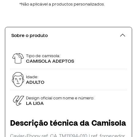
*Não aplicável a productos personalizados.
Sobre o produto
Tipo de camisola:
CAMISOLA ADEPTOS
Idade:
ADULTO
Design oficial com nome e número:
LA LIGA
Descrição técnica da Camisola
Caviar-Ebony
ref. CA_TM11094-010
| ref. fornecedor