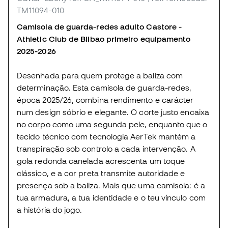
TM11094-010
Camisola de guarda-redes adulto Castore -
Athletic Club de Bilbao primeiro equipamento
2025-2026
Desenhada para quem protege a baliza com
determinação. Esta camisola de guarda-redes,
época 2025/26, combina rendimento e carácter
num design sóbrio e elegante. O corte justo encaixa
no corpo como uma segunda pele, enquanto que o
tecido técnico com tecnologia AerTek mantém a
transpiração sob controlo a cada intervenção. A
gola redonda canelada acrescenta um toque
clássico, e a cor preta transmite autoridade e
presença sob a baliza. Mais que uma camisola: é a
tua armadura, a tua identidade e o teu vínculo com
a história do jogo.