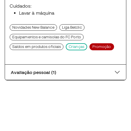
Cuidados:
Lavar à máquina
Novidades New Balance
Liga Betclic
Equipamentos e camisolas do FC Porto
Saldos em produtos oficiais
Crianças
Promoção
Avaliação pessoal (1)