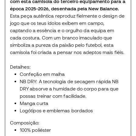
com esta camisola do terceiro equipamento para a
época 2025-2026, desenhada pela New Balance.
Esta peça autêntica reproduz fielmente o design de
jogo que os teus ídolos exibem em campo,
captando a essência e o orgulho da equipa em
cada costura. Com um branco imaculado que
simboliza a pureza da paixão pelo futebol, esta
camisola foi criada a pensar nos adeptos mais fiéis.
Detalhes:
Confeção em malha
NB DRY: A tecnologia de secagem rápida NB
DRY absorve a humidade do corpo para que
possas treinar com facilidade.
Manga curta
Logótipos e emblemas bordados
Composição:
100% poliéster