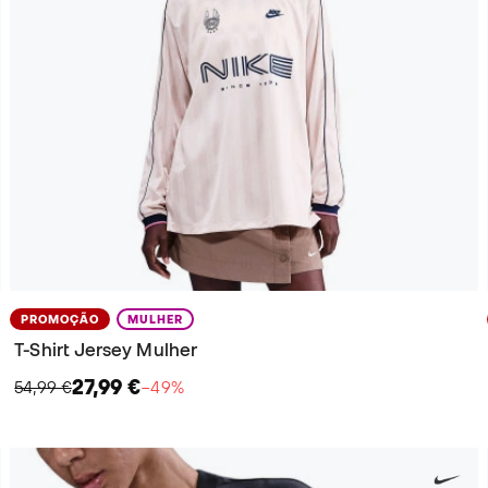
PROMOÇÃO
MULHER
T-Shirt Jersey Mulher
27,99 €
54,99 €
−49%