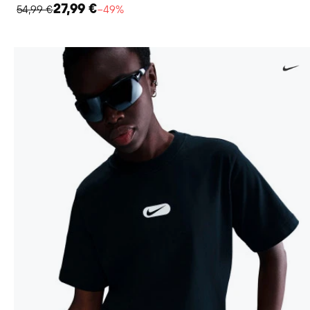
27,99 €
54,99 €
−49%