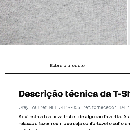
Sobre o produto
Descrição técnica da T-Sh
Grey Four
ref. NI_FD4149-063
| ref. fornecedor FD41
Aqui está a tua nova t-shirt de algodão favorita. A
relaxado fazem com que seja confortável o suficie