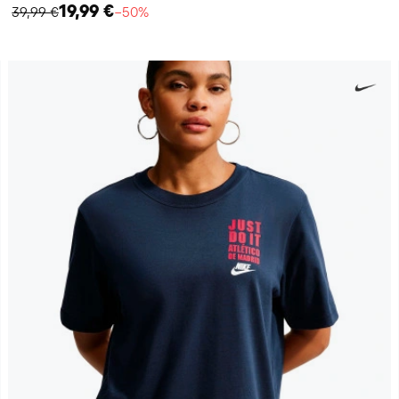
19,99 €
39,99 €
−50%