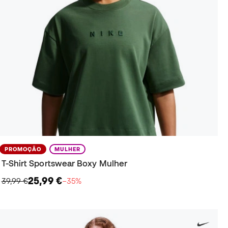
PROMOÇÃO
MULHER
T-Shirt Sportswear Boxy Mulher
25,99 €
39,99 €
−35%