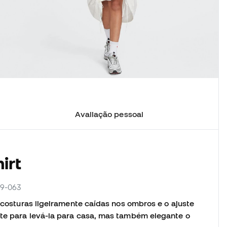
Avaliação pessoal
irt
49-063
s costuras ligeiramente caídas nos ombros e o ajuste
nte para levá-la para casa, mas também elegante o