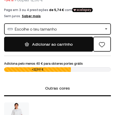
Escolhe o teu tamanho
Adicionar ao carrinho
Adiciona pelo menos
40 €
para obteres portes grátis
0,00 €
+22,99 €
Outras cores