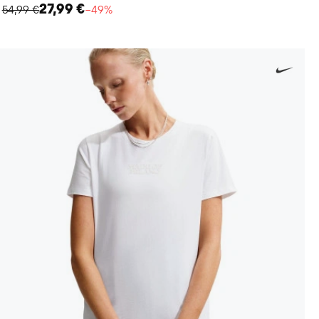
27,99 €
54,99 €
−49%