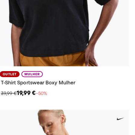
OUTLET
MULHER
T-Shirt Sportswear Boxy Mulher
19,99 €
39,99 €
−50%