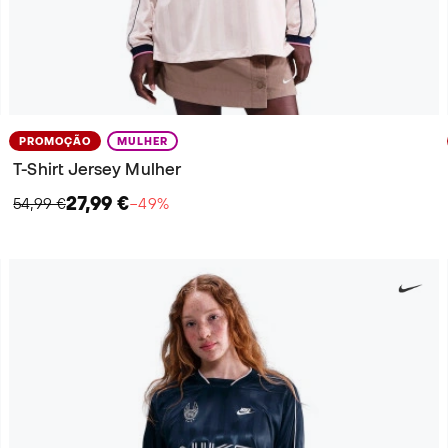
PROMOÇÃO
MULHER
T-Shirt Jersey Mulher
27,99 €
54,99 €
−49%