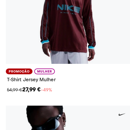
PROMOÇÃO
MULHER
T-Shirt Jersey Mulher
27,99 €
54,99 €
−49%