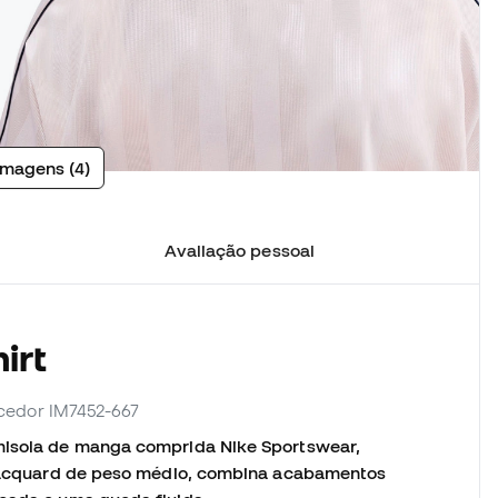
imagens (4)
Avaliação pessoal
irt
necedor IM7452-667
amisola de manga comprida Nike Sportswear,
o jacquard de peso médio, combina acabamentos