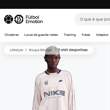
Chuteiras
Luvas de guarda-redes
Training
Futsal
Adeptos
Lifestyle
Roupa lifestyle
T-shirt desportivas