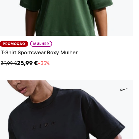
PROMOÇÃO
MULHER
T-Shirt Sportswear Boxy Mulher
25,99 €
39,99 €
−35%