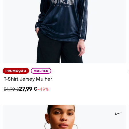
PROMOÇÃO
MULHER
T-Shirt Jersey Mulher
27,99 €
54,99 €
−49%