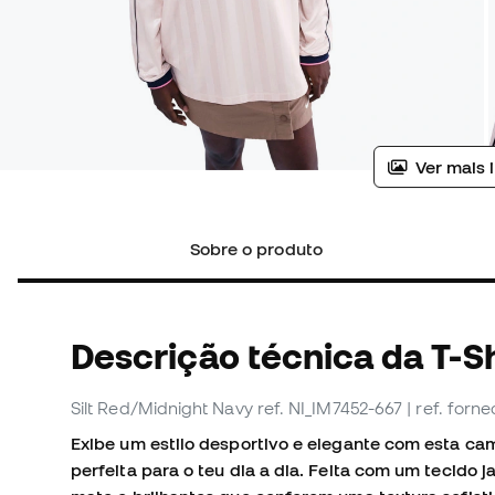
Ver mais 
Sobre o produto
Descrição técnica da T-Sh
Silt Red/Midnight Navy
ref. NI_IM7452-667
| ref. for
Exibe um estilo desportivo e elegante com esta c
perfeita para o teu dia a dia. Feita com um tecid