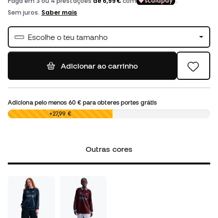
Escolhe o teu tamanho
Adicionar ao carrinho
Adiciona pelo menos
60 €
para obteres portes grátis
0,00 €
+27,99 €
Outras cores