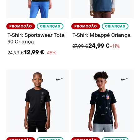
PROMOÇÃO
CRIANÇAS
PROMOÇÃO
CRIANÇAS
T-Shirt Sportswear Total
T-Shirt Mbappé Criança
90 Criança
24,99 €
27,99 €
−11%
12,99 €
24,99 €
−48%