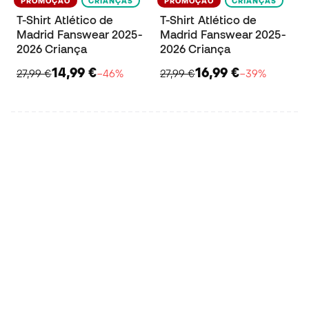
PROMOÇÃO
CRIANÇAS
PROMOÇÃO
CRIANÇAS
T-Shirt Atlético de
T-Shirt Atlético de
Madrid Fanswear 2025-
Madrid Fanswear 2025-
2026 Criança
2026 Criança
14,99 €
16,99 €
27,99 €
−46%
27,99 €
−39%