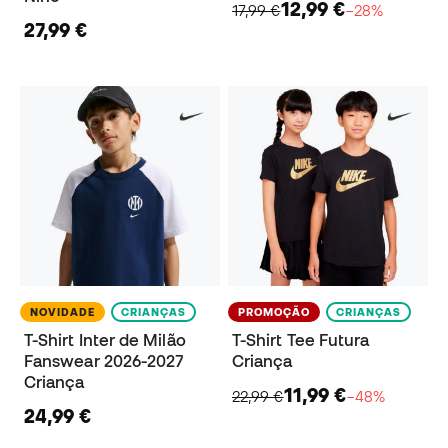
12,99 €
17,99 €
−28%
27,99 €
NOVIDADE
CRIANÇAS
PROMOÇÃO
CRIANÇAS
T-Shirt Inter de Milão
T-Shirt Tee Futura
Fanswear 2026-2027
Criança
Criança
11,99 €
22,99 €
−48%
24,99 €