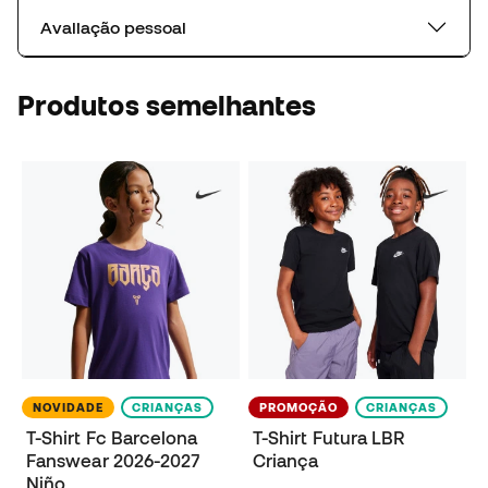
Avaliação pessoal
Produtos semelhantes
NOVIDADE
CRIANÇAS
PROMOÇÃO
CRIANÇAS
T-Shirt Fc Barcelona
T-Shirt Futura LBR
Fanswear 2026-2027
Criança
Niño