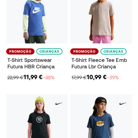
PROMOÇÃO
CRIANÇAS
PROMOÇÃO
CRIANÇAS
T-Shirt Sportswear
T-Shirt Fleece Tee Emb
Futura HBR Criança
Futura Lbr Criança
11,99 €
10,99 €
22,99 €
−48%
17,99 €
−39%