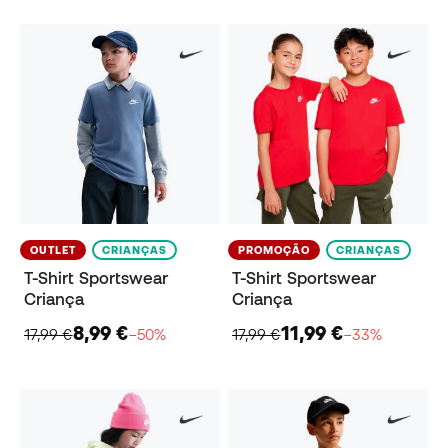
OUTLET
CRIANÇAS
PROMOÇÃO
CRIANÇAS
T-Shirt Sportswear
T-Shirt Sportswear
Criança
Criança
8,99 €
11,99 €
17,99 €
−50%
17,99 €
−33%