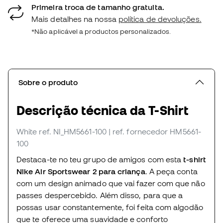
Primeira troca de tamanho gratuita.
Mais detalhes na nossa
política de devoluções.
*Não aplicável a productos personalizados.
Sobre o produto
Descrição técnica da T-Shirt
White
ref. NI_HM5661-100
| ref. fornecedor HM5661-
100
Destaca-te no teu grupo de amigos com esta
t-shirt
Nike Air Sportswear 2 para criança
. A peça conta
com um design animado que vai fazer com que não
passes despercebido. Além disso, para que a
possas usar constantemente, foi feita com algodão
que te oferece uma suavidade e conforto