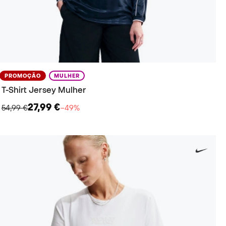
PROMOÇÃO
MULHER
T-Shirt Jersey Mulher
27,99 €
54,99 €
−49%