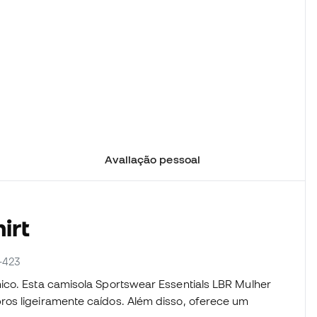
Avaliação pessoal
irt
-423
ico. Esta camisola Sportswear Essentials LBR Mulher
os ligeiramente caídos. Além disso, oferece um