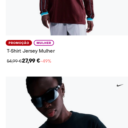
PROMOÇÃO
MULHER
T-Shirt Jersey Mulher
27,99 €
54,99 €
−49%