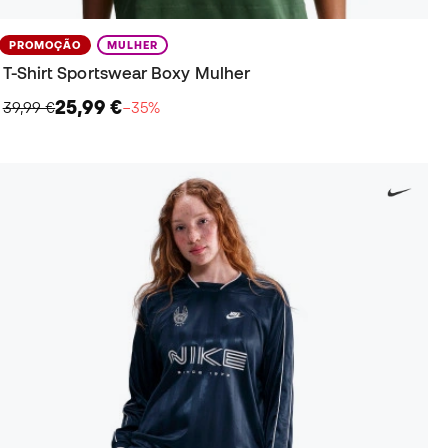
PROMOÇÃO
MULHER
T-Shirt Sportswear Boxy Mulher
25,99 €
39,99 €
−35%