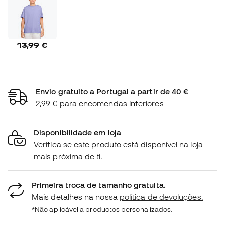
13,99 €
Envio gratuito a Portugal a partir de 40 €
2,99 € para encomendas inferiores
Disponibilidade em loja
Verifica se este produto está disponível na loja
mais próxima de ti.
Primeira troca de tamanho gratuita.
Mais detalhes na nossa
política de devoluções.
*Não aplicável a productos personalizados.