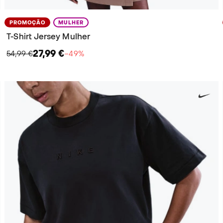
PROMOÇÃO
MULHER
T-Shirt Jersey Mulher
27,99 €
54,99 €
−49%