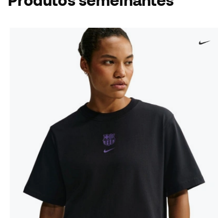
Produtos semelhantes