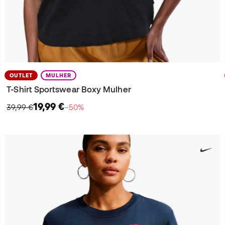
OUTLET
MULHER
T-Shirt Sportswear Boxy Mulher
19,99 €
39,99 €
−50%