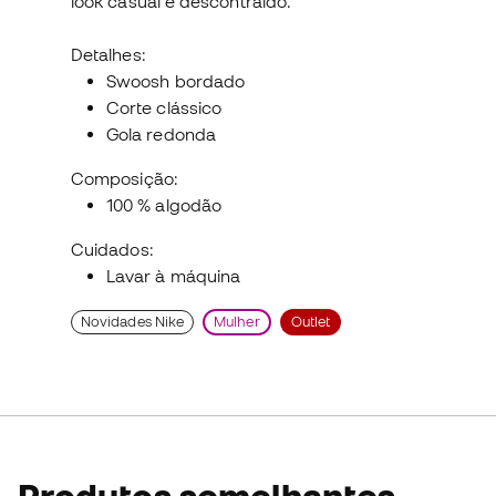
look casual e descontraído.
Detalhes:
Swoosh bordado
Corte clássico
Gola redonda
Composição:
100 % algodão
Cuidados:
Lavar à máquina
Novidades Nike
Mulher
Outlet