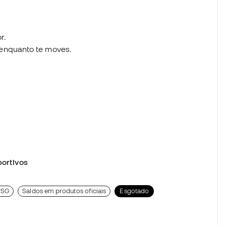
r.
 enquanto te moves.
ortivos
PSG
Saldos em produtos oficiais
Esgotado