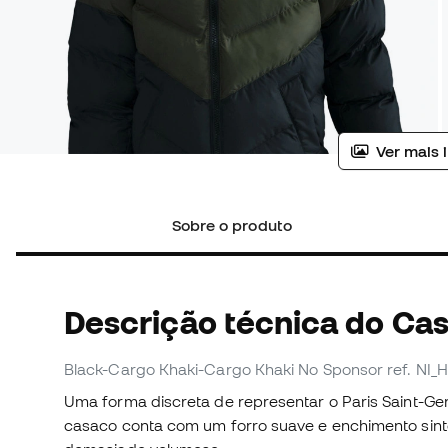
Ver mais 
Sobre o produto
Descrição técnica do Ca
Black-Cargo Khaki-Cargo Khaki No Sponsor
ref. NI_
Uma forma discreta de representar o Paris Saint-Ge
casaco conta com um forro suave e enchimento sinté