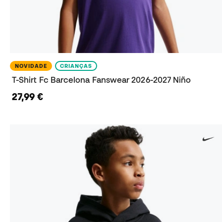
NOVIDADE
CRIANÇAS
T-Shirt Fc Barcelona Fanswear 2026-2027 Niño
27,99 €