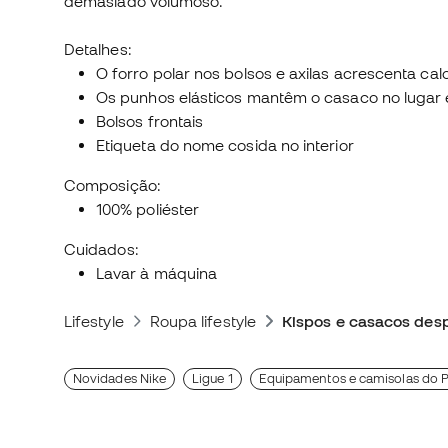
demasiado volumoso.
Detalhes:
O forro polar nos bolsos e axilas acrescenta calo
Os punhos elásticos mantêm o casaco no lugar
Bolsos frontais
Etiqueta do nome cosida no interior
Composição:
100% poliéster
Cuidados:
Lavar à máquina
Lifestyle
Roupa lifestyle
Kispos e casacos desp
Novidades Nike
Ligue 1
Equipamentos e camisolas do 