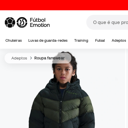
Chuteiras
Luvas de guarda-redes
Training
Futsal
Adeptos
Adeptos
Roupa fanswear