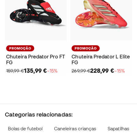
PROMOÇÃO
PROMOÇÃO
Chuteira Predator Pro FT
Chuteira Predator L Elite
FG
FG
135,99 €
228,99 €
159,99 €
−15%
269,99 €
−15%
Categorias relacionadas:
Bolas de futebol
Caneleiras crianças
Sapatilhas