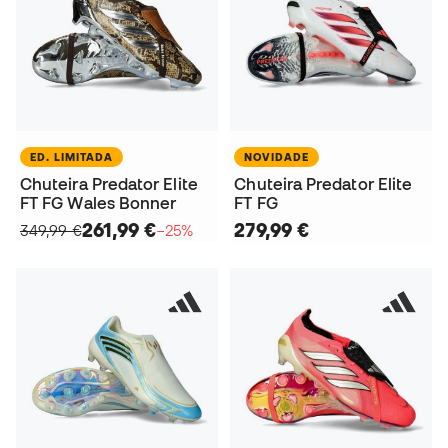
ED. LIMITADA
NOVIDADE
Chuteira Predator Elite
Chuteira Predator Elite
FT FG Wales Bonner
FT FG
261,99 €
279,99 €
349,99 €
−25%