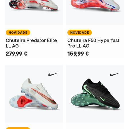
NOVIDADE
NOVIDADE
Chuteira Predator Elite
Chuteira F50 Hyperfast
LL AG
Pro LL AG
279,99 €
159,99 €