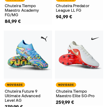
Chuteira Tiempo
Chuteira Predator
Maestro Academy
League LL FG
FG/MG
94,99 €
84,99 €
NOVIDADE
NOVIDADE
Chuteira Future 9
Chuteira Tiempo
Ultimate Advanced
Maestro Elite SG-Pro
Level AG
259,99 €
239,99 €