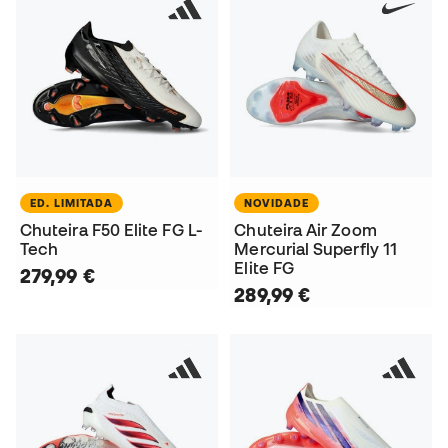
ED. LIMITADA
NOVIDADE
Chuteira F50 Elite FG L-
Chuteira Air Zoom
Tech
Mercurial Superfly 11
Elite FG
279,99 €
289,99 €