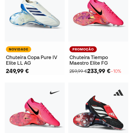
NOVIDADE
PROMOÇÃO
Chuteira Copa Pure IV
Chuteira Tiempo
Elite LL AG
Maestro Elite FG
249,99 €
233,99 €
259,99 €
−10%