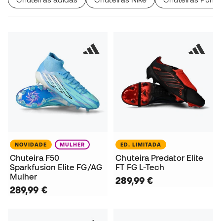
NOVIDADE
MULHER
ED. LIMITADA
Chuteira F50
Chuteira Predator Elite
Sparkfusion Elite FG/AG
FT FG L-Tech
Mulher
289,99 €
289,99 €