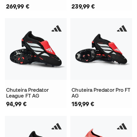
269,99 €
239,99 €
Chuteira Predator
Chuteira Predator Pro FT
League FT AG
AG
94,99 €
159,99 €