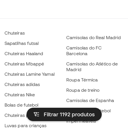
Chuteiras
Camisolas do Real Madrid
Sapatilhas futsal
Camisolas do FC
Chuteiras Haaland
Barcelona
Chuteiras Mbappé
Camisolas do Atlético de
Madrid
Chuteiras Lamine Yamal
Roupa Térmica
Chuteiras adidas
Roupa de treino
Chuteiras Nike
Camisolas de Espanha
Bolas de futebol
Camisolas de futebol
Filtrar 1192
produtos
Chuteiras para crianças
Impermeáveis
Luvas para crianças