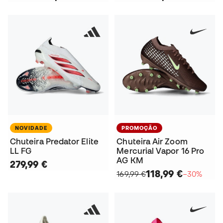
NOVIDADE
PROMOÇÃO
Chuteira Predator Elite
Chuteira Air Zoom
LL FG
Mercurial Vapor 16 Pro
AG KM
279,99 €
118,99 €
169,99 €
−30%