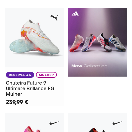
RESERVA JÁ
MULHER
Chuteira Future 9
Ultimate Brillance FG
Mulher
239,99 €