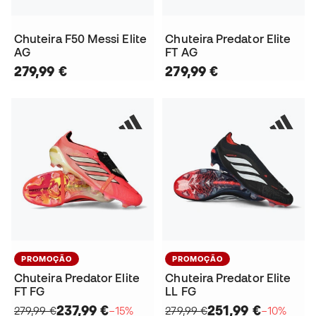
Chuteira F50 Messi Elite
Chuteira Predator Elite
AG
FT AG
279,99 €
279,99 €
PROMOÇÃO
PROMOÇÃO
Chuteira Predator Elite
Chuteira Predator Elite
FT FG
LL FG
237,99 €
251,99 €
279,99 €
−15%
279,99 €
−10%