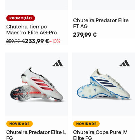
PROMOÇÃO
Chuteira Predator Elite
FT AG
Chuteira Tiempo
Maestro Elite AG-Pro
279,99 €
233,99 €
259,99 €
−10%
NOVIDADE
NOVIDADE
Chuteira Predator Elite L
Chuteira Copa Pure IV
FG
Elite FG