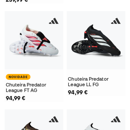
NOVIDADE
Chuteira Predator
League LL FG
Chuteira Predator
League FT AG
94,99 €
94,99 €