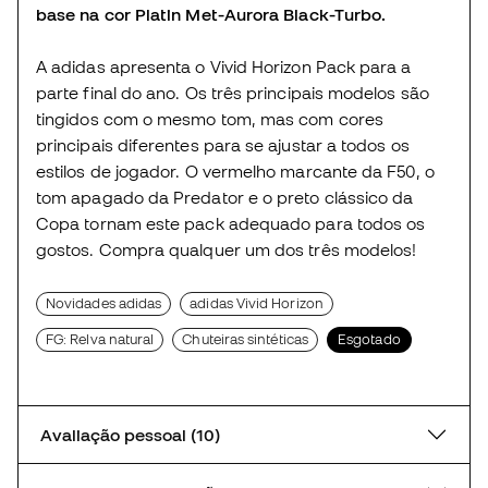
base na cor Platin Met-Aurora Black-Turbo.
A adidas apresenta o Vivid Horizon Pack para a
parte final do ano. Os três principais modelos são
tingidos com o mesmo tom, mas com cores
principais diferentes para se ajustar a todos os
estilos de jogador. O vermelho marcante da F50, o
tom apagado da Predator e o preto clássico da
Copa tornam este pack adequado para todos os
gostos. Compra qualquer um dos três modelos!
Novidades adidas
adidas Vivid Horizon
FG: Relva natural
Chuteiras sintéticas
Esgotado
Avaliação pessoal (10)