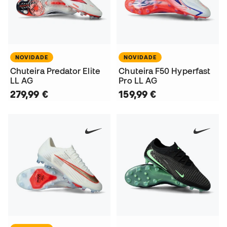
NOVIDADE
NOVIDADE
Chuteira Predator Elite
Chuteira F50 Hyperfast
LL AG
Pro LL AG
279,99 €
159,99 €