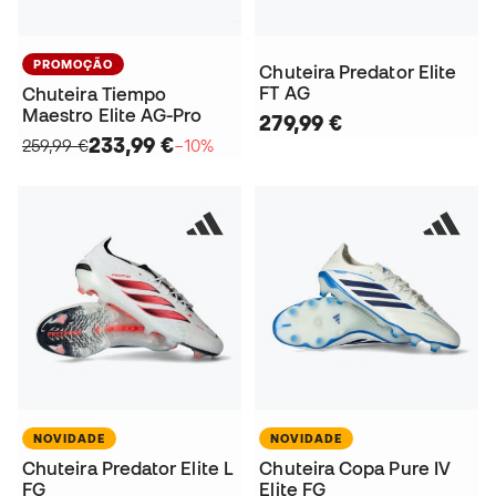
PROMOÇÃO
Chuteira Predator Elite
FT AG
Chuteira Tiempo
Maestro Elite AG-Pro
279,99 €
233,99 €
259,99 €
−10%
NOVIDADE
NOVIDADE
Chuteira Predator Elite L
Chuteira Copa Pure IV
FG
Elite FG