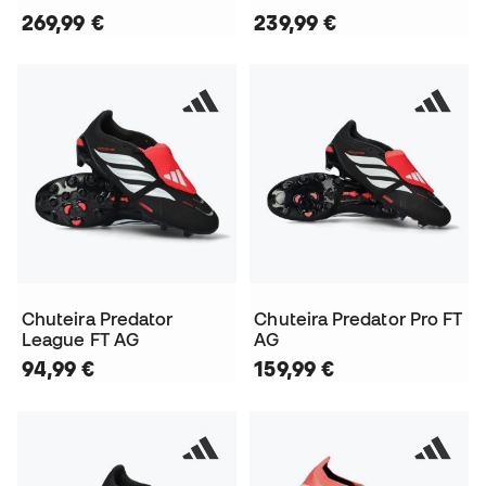
269,99 €
239,99 €
Chuteira Predator
Chuteira Predator Pro FT
League FT AG
AG
94,99 €
159,99 €