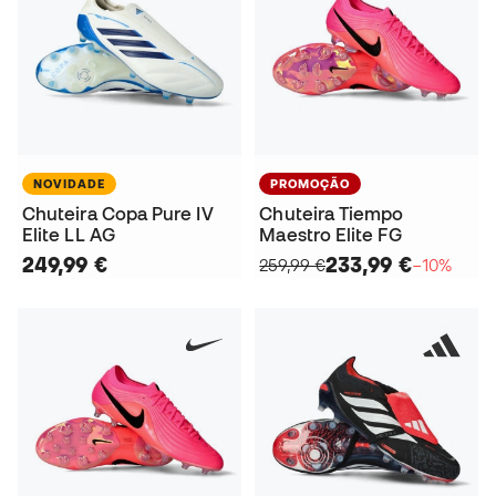
NOVIDADE
PROMOÇÃO
Chuteira Copa Pure IV
Chuteira Tiempo
Elite LL AG
Maestro Elite FG
249,99 €
233,99 €
259,99 €
−10%