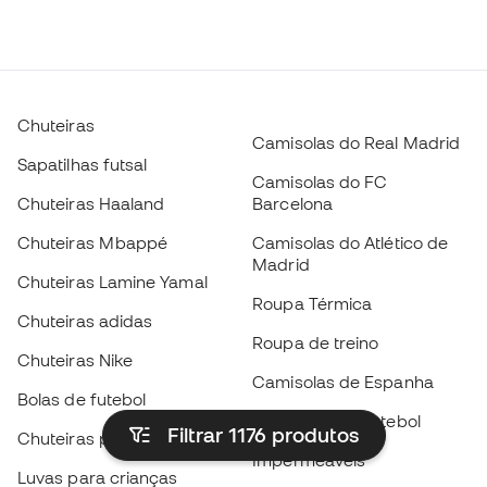
Chuteiras
Camisolas do Real Madrid
Sapatilhas futsal
Camisolas do FC
Chuteiras Haaland
Barcelona
Chuteiras Mbappé
Camisolas do Atlético de
Madrid
Chuteiras Lamine Yamal
Roupa Térmica
Chuteiras adidas
Roupa de treino
Chuteiras Nike
Camisolas de Espanha
Bolas de futebol
Camisolas de futebol
Filtrar 1176
produtos
Chuteiras para crianças
Impermeáveis
Luvas para crianças