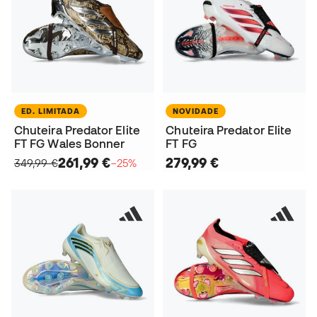
ED. LIMITADA
NOVIDADE
Chuteira Predator Elite
Chuteira Predator Elite
FT FG Wales Bonner
FT FG
261,99 €
279,99 €
349,99 €
−25%