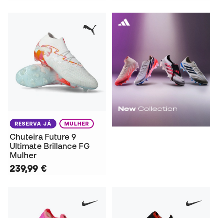
RESERVA JÁ
MULHER
Chuteira Future 9
Ultimate Brillance FG
Mulher
239,99 €