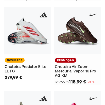
NOVIDADE
PROMOÇÃO
Chuteira Predator Elite
Chuteira Air Zoom
LL FG
Mercurial Vapor 16 Pro
AG KM
279,99 €
118,99 €
169,99 €
−30%