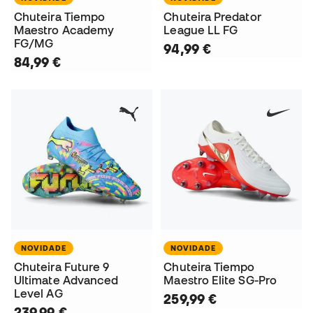
Chuteira Tiempo
Chuteira Predator
Maestro Academy
League LL FG
FG/MG
94,99 €
84,99 €
NOVIDADE
NOVIDADE
Chuteira Future 9
Chuteira Tiempo
Ultimate Advanced
Maestro Elite SG-Pro
Level AG
259,99 €
239,99 €