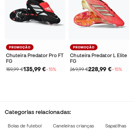
PROMOÇÃO
PROMOÇÃO
Chuteira Predator Pro FT
Chuteira Predator L Elite
FG
FG
135,99 €
228,99 €
159,99 €
−15%
269,99 €
−15%
Categorias relacionadas:
Bolas de futebol
Caneleiras crianças
Sapatilhas