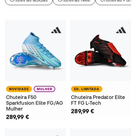
NOVIDADE
MULHER
ED. LIMITADA
Chuteira F50
Chuteira Predator Elite
Sparkfusion Elite FG/AG
FT FG L-Tech
Mulher
289,99 €
289,99 €