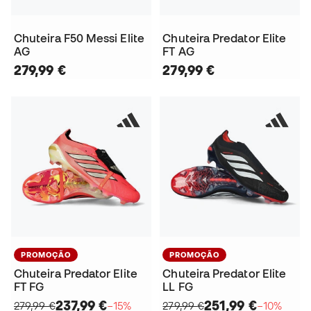
Chuteira F50 Messi Elite
Chuteira Predator Elite
AG
FT AG
279,99 €
279,99 €
PROMOÇÃO
PROMOÇÃO
Chuteira Predator Elite
Chuteira Predator Elite
FT FG
LL FG
237,99 €
251,99 €
279,99 €
−15%
279,99 €
−10%