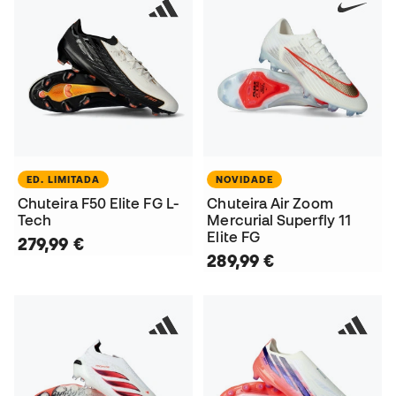
ED. LIMITADA
NOVIDADE
Chuteira F50 Elite FG L-
Chuteira Air Zoom
Tech
Mercurial Superfly 11
Elite FG
279,99 €
289,99 €