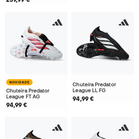
NOVIDADE
Chuteira Predator
League LL FG
Chuteira Predator
League FT AG
94,99 €
94,99 €