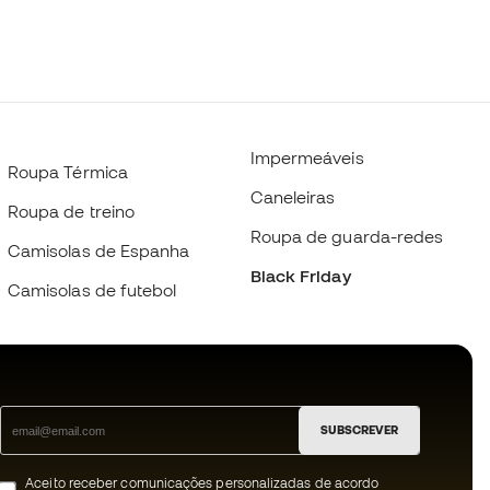
Impermeáveis
Roupa Térmica
Caneleiras
Roupa de treino
Roupa de guarda-redes
Camisolas de Espanha
Black Friday
Camisolas de futebol
SUBSCREVER
Aceito receber comunicações personalizadas de acordo