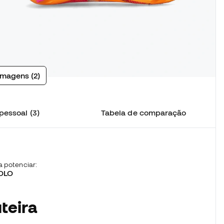
imagens (2)
pessoal (3)
Tabela de comparação
 potenciar:
OLO
teira