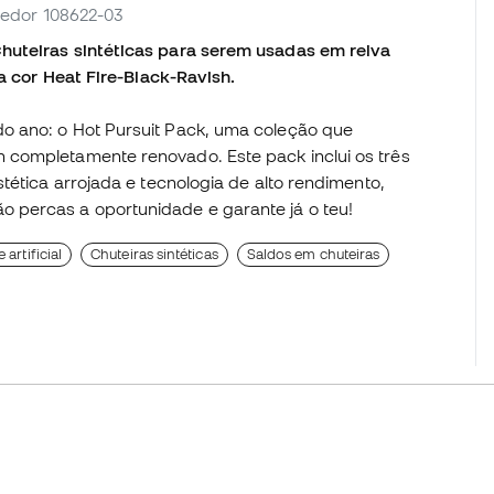
ecedor 108622-03
huteiras sintéticas para serem usadas em relva
na cor Heat Fire-Black-Ravish.
o ano: o Hot Pursuit Pack, uma coleção que
 completamente renovado. Este pack inclui os três
tética arrojada e tecnologia de alto rendimento,
percas a oportunidade e garante já o teu!
 artificial
Chuteiras sintéticas
Saldos em chuteiras