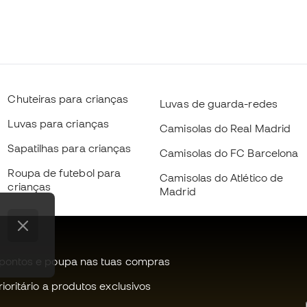
Chuteiras para crianças
Luvas de guarda-redes
Luvas para crianças
Camisolas do Real Madrid
Sapatilhas para crianças
Camisolas do FC Barcelona
Roupa de futebol para
Camisolas do Atlético de
crianças
Madrid
pontos e poupa nas tuas compras
oritário a produtos exclusivos