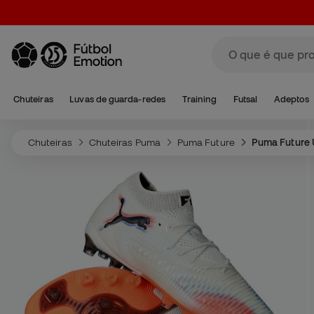
Chuteiras
Luvas de guarda-redes
Training
Futsal
Adeptos
Chuteiras
Chuteiras Puma
Puma Future
Puma Future 