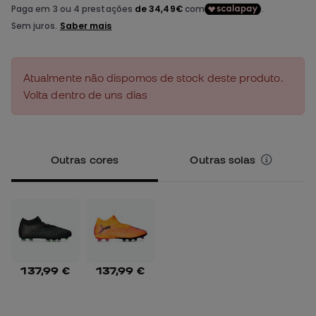
Atualmente não dispomos de stock deste produto.
Volta dentro de uns dias
Outras cores
Outras solas
137,99 €
137,99 €