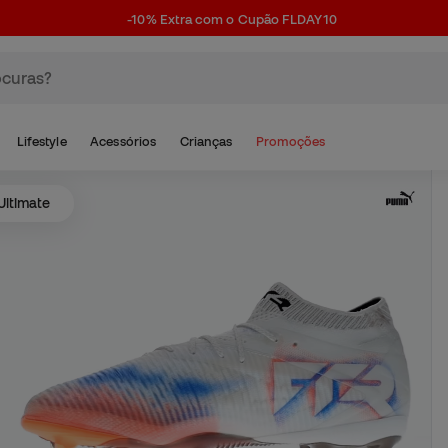
-10% Extra com o Cupão FLDAY10
Lifestyle
Acessórios
Crianças
Promoções
Ultimate