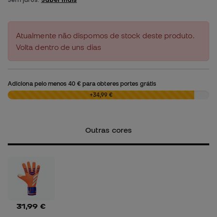
Atualmente não dispomos de stock deste produto.
Volta dentro de uns dias
Adiciona pelo menos
40 €
para obteres portes grátis
0,00 €
+34,99 €
Outras cores
31,99 €