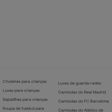
Chuteiras para crianças
Luvas de guarda-redes
Luvas para crianças
Camisolas do Real Madrid
Sapatilhas para crianças
Camisolas do FC Barcelona
Roupa de futebol para
Camisolas do Atlético de