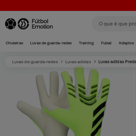
Chuteiras
Luvas de guarda-redes
Training
Futsal
Adeptos
Luvas de guarda-redes
Luvas adidas
Luvas adidas Pred