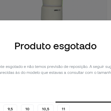
imagens (1)
Produto esgotado
Avaliação pessoal (32)
Tabela de comparação
te esgotado e não temos previsão de reposição. A seguir 
parecidas às do modelo que estavas a consultar com o tamanh
9,5
10
10,5
11