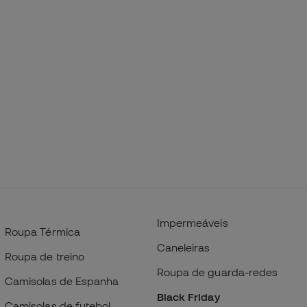
Impermeáveis
Roupa Térmica
Caneleiras
Roupa de treino
Roupa de guarda-redes
Camisolas de Espanha
Black Friday
Camisolas de futebol