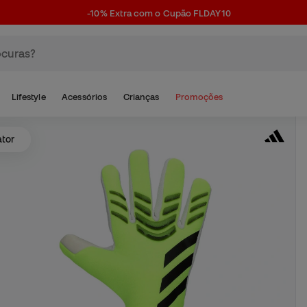
-10% Extra com o Cupão FLDAY10
Lifestyle
Acessórios
Crianças
Promoções
ator