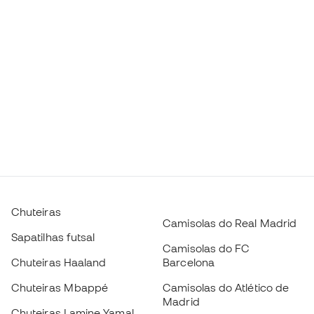
Chuteiras
Camisolas do Real Madrid
Sapatilhas futsal
Camisolas do FC
Chuteiras Haaland
Barcelona
Chuteiras Mbappé
Camisolas do Atlético de
Madrid
Chuteiras Lamine Yamal