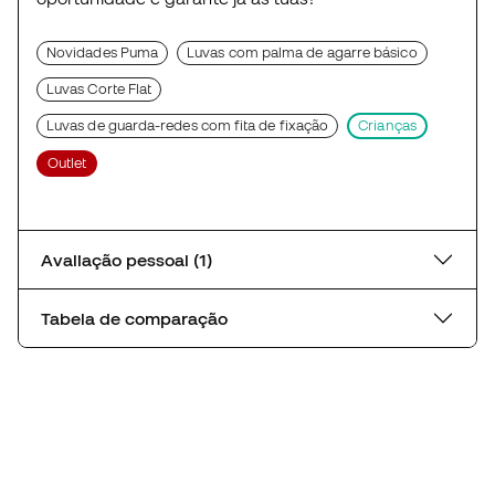
Novidades Puma
Luvas com palma de agarre básico
Luvas Corte Flat
Luvas de guarda-redes com fita de fixação
Crianças
Outlet
Avaliação pessoal (1)
Tabela de comparação