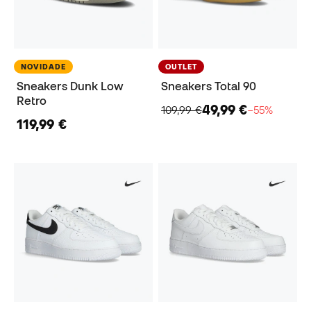
NOVIDADE
OUTLET
Sneakers Dunk Low
Sneakers Total 90
Retro
49,99 €
109,99 €
−55%
119,99 €