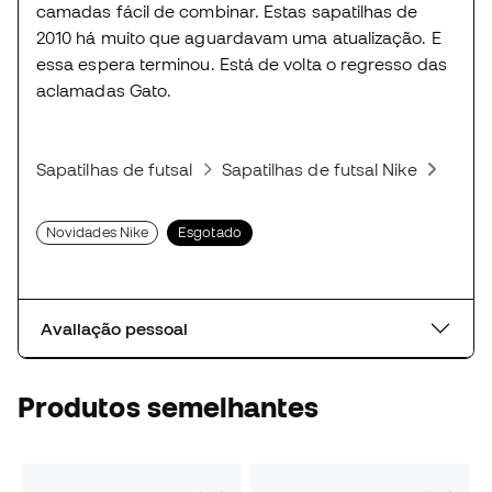
camadas fácil de combinar. Estas sapatilhas de
2010 há muito que aguardavam uma atualização. E
essa espera terminou. Está de volta o regresso das
aclamadas Gato.
Sapatilhas de futsal
Sapatilhas de futsal Nike
Sapat
Novidades Nike
Esgotado
Avaliação pessoal
Produtos semelhantes