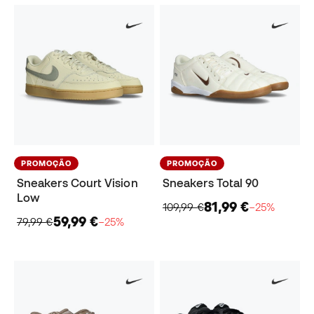
PROMOÇÃO
PROMOÇÃO
Sneakers Court Vision
Sneakers Total 90
Low
81,99 €
109,99 €
−25%
59,99 €
79,99 €
−25%