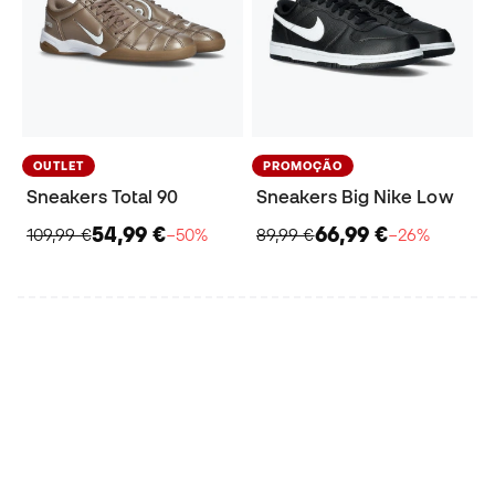
OUTLET
PROMOÇÃO
Sneakers Total 90
Sneakers Big Nike Low
54,99 €
66,99 €
109,99 €
−50%
89,99 €
−26%