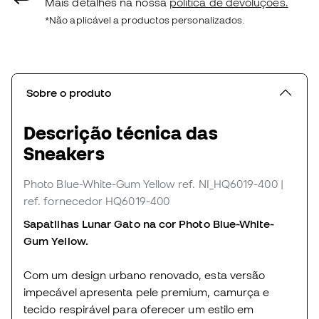
Mais detalhes na nossa
política de devoluções.
*Não aplicável a productos personalizados.
Sobre o produto
Descrição técnica das
Sneakers
Photo Blue-White-Gum Yellow
ref. NI_HQ6019-400
|
ref. fornecedor HQ6019-400
Sapatilhas Lunar Gato na cor Photo Blue-White-
Gum Yellow.
Com um design urbano renovado, esta versão
impecável apresenta pele premium, camurça e
tecido respirável para oferecer um estilo em