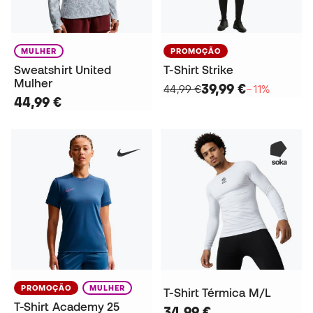
MULHER
PROMOÇÃO
Sweatshirt United
T-Shirt Strike
Mulher
39,99 €
44,99 €
−11%
44,99 €
PROMOÇÃO
MULHER
T-Shirt Térmica M/L
T-Shirt Academy 25
34,99 €