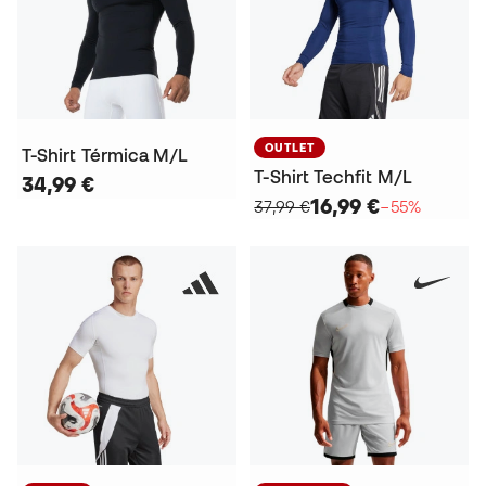
OUTLET
T-Shirt Térmica M/L
T-Shirt Techfit M/L
34,99 €
16,99 €
37,99 €
−55%