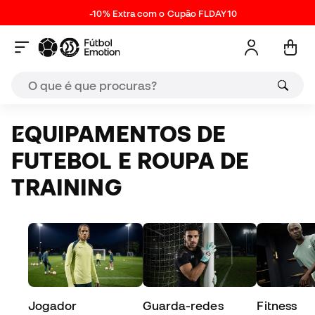
-10% Extra com o Cupão FLDAY10
EQUIPAMENTOS DE
FUTEBOL E ROUPA DE
TRAINING
Jogador
Guarda-redes
Fitness