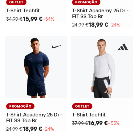
OUTLET
PROMOÇÃO
T-Shirt Techfit
T-Shirt Academy 25 Dri-
FIT SS Top Br
15,99 €
34,99 €
−54%
18,99 €
24,99 €
−24%
PROMOÇÃO
OUTLET
T-Shirt Academy 25 Dri-
T-Shirt Techfit
FIT SS Top Br
16,99 €
37,99 €
−55%
18,99 €
24,99 €
−24%