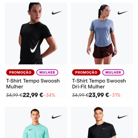
PROMOÇÃO
MULHER
PROMOÇÃO
MULHER
T-Shirt Tempo Swoosh
T-Shirt Tempo Swoosh
Mulher
Dri-Fit Mulher
22,99 €
23,99 €
34,99 €
−34%
34,99 €
−31%