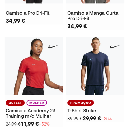
Camisola Pro Dri-Fit
Camisola Manga Curta
Pro Dri-Fit
34,99 €
34,99 €
OUTLET
MULHER
PROMOÇÃO
Camisola Academy 23
T-Shirt Strike
Training m/c Mulher
29,99 €
39,99 €
−25%
11,99 €
24,99 €
−52%