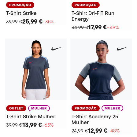
PROMOÇÃO
PROMOÇÃO
T-Shirt Strike
T-Shirt Dri-FIT Run
Energy
25,99 €
39,99 €
−35%
17,99 €
34,99 €
−49%
OUTLET
MULHER
PROMOÇÃO
MULHER
T-Shirt Strike Mulher
T-Shirt Academy 25
Mulher
13,99 €
39,99 €
−65%
12,99 €
24,99 €
−48%