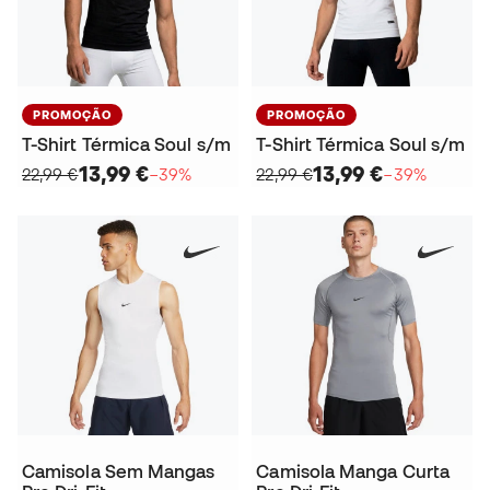
PROMOÇÃO
PROMOÇÃO
T-Shirt Térmica Soul s/m
T-Shirt Térmica Soul s/m
13,99 €
13,99 €
22,99 €
−39%
22,99 €
−39%
Camisola Sem Mangas
Camisola Manga Curta