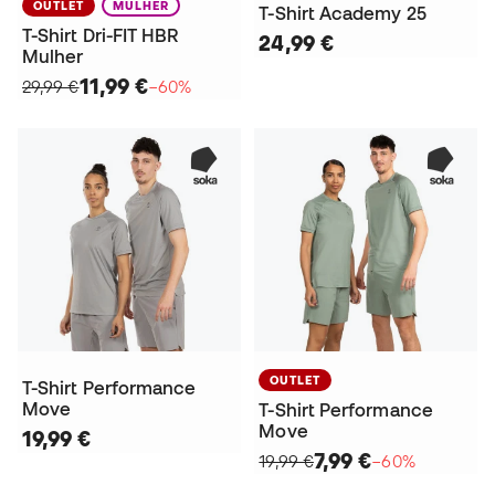
OUTLET
MULHER
T-Shirt Academy 25
T-Shirt Dri-FIT HBR
24,99 €
Mulher
11,99 €
29,99 €
−60%
OUTLET
T-Shirt Performance
Move
T-Shirt Performance
Move
19,99 €
7,99 €
19,99 €
−60%