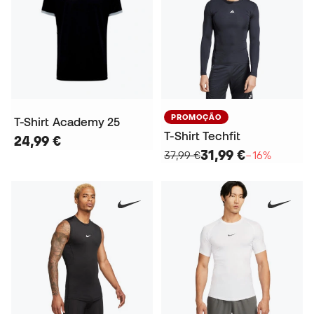
PROMOÇÃO
T-Shirt Academy 25
T-Shirt Techfit
24,99 €
31,99 €
37,99 €
−16%