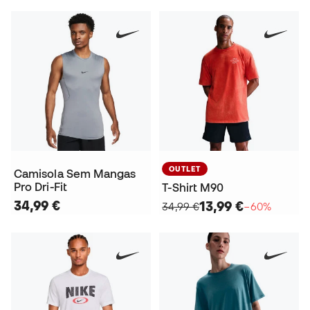
OUTLET
Camisola Sem Mangas
Pro Dri-Fit
T-Shirt M90
34,99 €
13,99 €
34,99 €
−60%