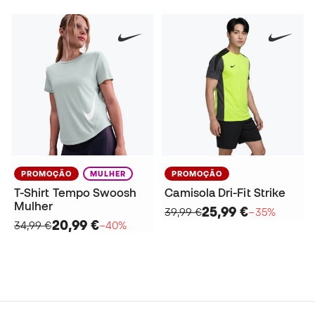
PROMOÇÃO
MULHER
PROMOÇÃO
T-Shirt Tempo Swoosh
Camisola Dri-Fit Strike
Mulher
25,99 €
39,99 €
−35%
20,99 €
34,99 €
−40%