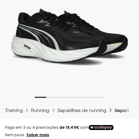
Training
Running
Sapatilhas de running
Sapatilha