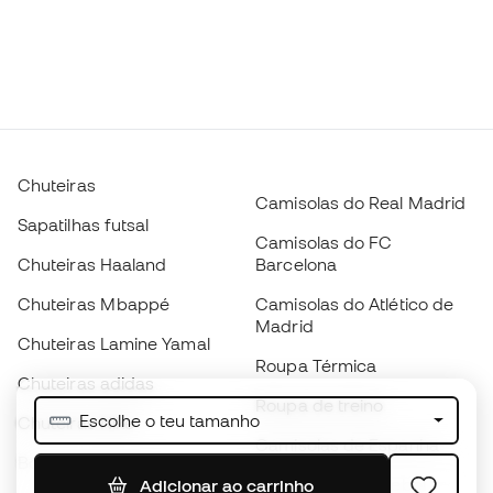
Chuteiras
Camisolas do Real Madrid
Sapatilhas futsal
Camisolas do FC
Chuteiras Haaland
Barcelona
Chuteiras Mbappé
Camisolas do Atlético de
Madrid
Chuteiras Lamine Yamal
Roupa Térmica
Chuteiras adidas
Roupa de treino
Escolhe o teu tamanho
Chuteiras Nike
Camisolas de Espanha
Bolas de futebol
Camisolas de futebol
Adicionar ao carrinho