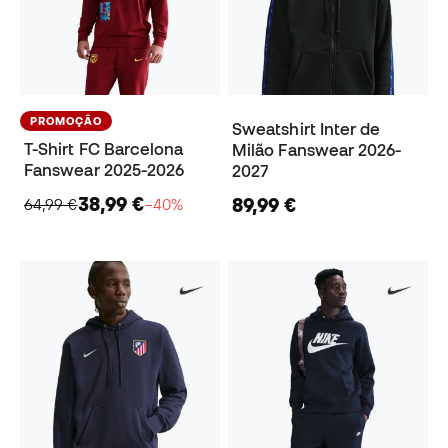
PROMOÇÃO
Sweatshirt Inter de
T-Shirt FC Barcelona
Milão Fanswear 2026-
Fanswear 2025-2026
2027
38,99 €
89,99 €
64,99 €
−40%