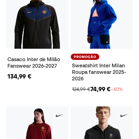
PROMOÇÃO
Casaco Inter de Milão
Sweatshirt Inter Milan
Fanswear 2026-2027
Roupa fanswear 2025-
134,99 €
2026
74,99 €
124,99 €
−40%