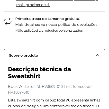
mais próxima de ti.
Primeira troca de tamanho gratuita.
Mais detalhes na nossa
política de devoluções.
*Não aplicável a productos personalizados.
Sobre o produto
Descrição técnica da
Sweatshirt
Black-White
ref. NI_HV3509-010
| ref. fornecedor
HV3509-010
Esta sweatshirt com capuz Total 90 apresenta linhas
curvas de design e um confortável tecido fleece. O