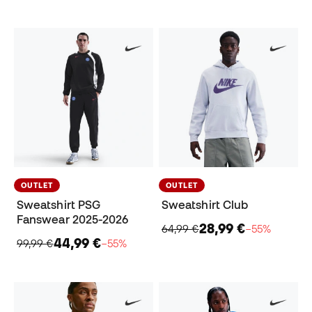
OUTLET
OUTLET
Sweatshirt PSG
Sweatshirt Club
Fanswear 2025-2026
28,99 €
64,99 €
−55%
44,99 €
99,99 €
−55%