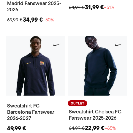
Madrid Fanswear 2025-
31,99 €
64,99 €
−51%
2026
34,99 €
69,99 €
−50%
OUTLET
Sweatshirt FC
Sweatshirt Chelsea FC
Barcelona Fanswear
Fanswear 2025-2026
2026-2027
22,99 €
69,99 €
64,99 €
−65%