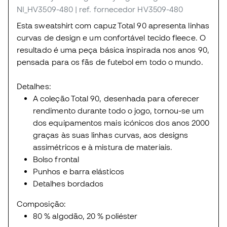
NI_HV3509-480
| ref. fornecedor HV3509-480
Esta sweatshirt com capuz Total 90 apresenta linhas
curvas de design e um confortável tecido fleece. O
resultado é uma peça básica inspirada nos anos 90,
pensada para os fãs de futebol em todo o mundo.
Detalhes:
A coleção Total 90, desenhada para oferecer
rendimento durante todo o jogo, tornou-se um
dos equipamentos mais icónicos dos anos 2000
graças às suas linhas curvas, aos designs
assimétricos e à mistura de materiais.
Bolso frontal
Punhos e barra elásticos
Detalhes bordados
Composição:
80 % algodão, 20 % poliéster