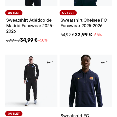
OUTLET
OUTLET
Sweatshirt Atlético de
Sweatshirt Chelsea FC
Madrid Fanswear 2025-
Fanswear 2025-2026
2026
22,99 €
64,99 €
−65%
34,99 €
69,99 €
−50%
OUTLET
Sweatshirt FC