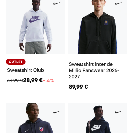
OUTLET
Sweatshirt Inter de
Sweatshirt Club
Milão Fanswear 2026-
2027
28,99 €
64,99 €
−55%
89,99 €