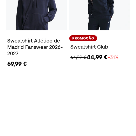
PROMOÇÃO
Sweatshirt Atlético de
Sweatshirt Club
Madrid Fanswear 2026-
2027
44,99 €
64,99 €
−31%
69,99 €