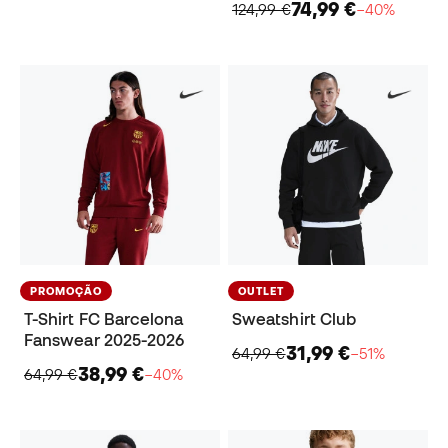
74,99 €
124,99 €
−40%
PROMOÇÃO
OUTLET
T-Shirt FC Barcelona
Sweatshirt Club
Fanswear 2025-2026
31,99 €
64,99 €
−51%
38,99 €
64,99 €
−40%