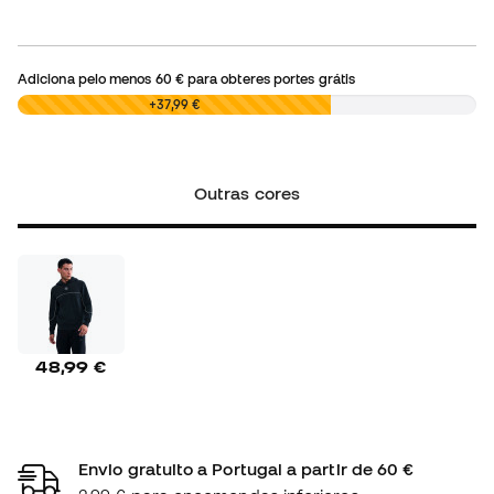
Adiciona pelo menos
60 €
para obteres portes grátis
0,00 €
+37,99 €
Outras cores
48,99 €
Envio gratuito a Portugal a partir de 60 €