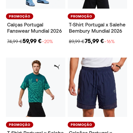
PROMOÇÃO
PROMOÇÃO
Calças Portugal
T-Shirt Portugal x Salehe
Fanswear Mundial 2026
Bembury Mundial 2026
59,99 €
75,99 €
74,99 €
−20%
89,99 €
−16%
PROMOÇÃO
PROMOÇÃO