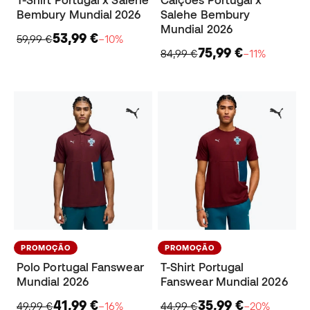
T-Shirt Portugal x Salehe
Calções Portugal x
Bembury Mundial 2026
Salehe Bembury
Mundial 2026
53,99 €
59,99 €
−10%
75,99 €
84,99 €
−11%
PROMOÇÃO
PROMOÇÃO
Polo Portugal Fanswear
T-Shirt Portugal
Mundial 2026
Fanswear Mundial 2026
41,99 €
35,99 €
49,99 €
−16%
44,99 €
−20%