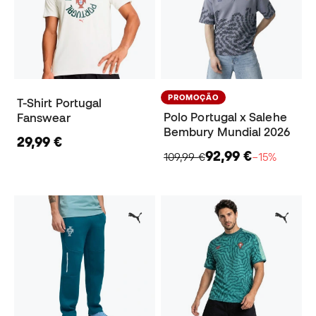
PROMOÇÃO
T-Shirt Portugal
Polo Portugal x Salehe
Fanswear
Bembury Mundial 2026
29,99 €
92,99 €
109,99 €
−15%