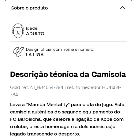
Sobre o produto
Idade:
ADULTO
Design oficial com nome e número:
LA LIGA
Descrição técnica da Camisola
Gold
ref. NI_HJ4554-784
| ref. fornecedor HJ4554-
784
Leva a "Mamba Mentality" para o dia do jogo. Esta
camisola autêntica do segundo equipamento do
FC Barcelona, que celebra a ligação de Kobe com
o clube, presta homenagem a dois ícones cujo
legado transcende o desporto.