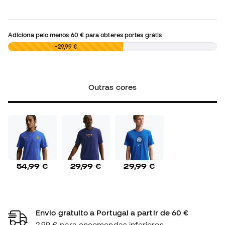
Adiciona pelo menos
60 €
para obteres portes grátis
0,00 €
+29,99 €
Outras cores
54,99 €
29,99 €
29,99 €
Envio gratuito a Portugal a partir de 60 €
2,99 € para encomendas inferiores