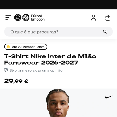
Até
90
Member Points
T-Shirt Nike Inter de Milão
Fanswear 2026-2027
Sê o primeiro a dar uma opinião
29
,
99
€