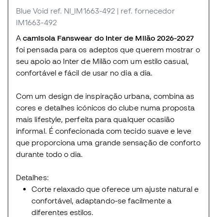
Blue Void
ref. NI_IM1663-492
| ref. fornecedor
IM1663-492
A
camisola F
answear do
Inter de Milão 2026-2027
foi pensada para os adeptos que querem mostrar o
seu apoio ao Inter de Milão com um estilo casual,
confortável e fácil de usar no dia a dia.
Com um design de inspiração urbana, combina as
cores e detalhes icónicos do clube numa proposta
mais lifestyle, perfeita para qualquer ocasião
informal. É confecionada com tecido suave e leve
que proporciona uma grande sensação de conforto
durante todo o dia.
Detalhes:
Corte relaxado que oferece um ajuste natural e
confortável, adaptando-se facilmente a
diferentes estilos.