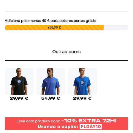
Adiciona pelo menos
40 €
para obteres portes grátis
0,00 €
+29,99 €
Outras cores
29,99 €
54,99 €
29,99 €