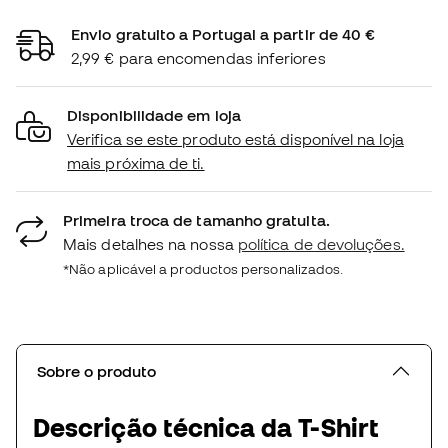
Envio gratuito a Portugal a partir de 40 €
2,99 € para encomendas inferiores
Disponibilidade em loja
Verifica se este produto está disponível na loja
mais próxima de ti.
Primeira troca de tamanho gratuita.
Mais detalhes na nossa
política de devoluções.
*Não aplicável a productos personalizados.
Sobre o produto
Descrição técnica da T-Shirt