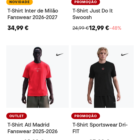
NOVIDADE
PROMOÇÃO
T-Shirt Inter de Milão
T-Shirt Just Do It
Fanswear 2026-2027
Swoosh
34,99 €
12,99 €
24,99 €
−48%
OUTLET
PROMOÇÃO
T-Shirt Atl Madrid
T-Shirt Sportswear Dri-
Fanswear 2025-2026
FIT