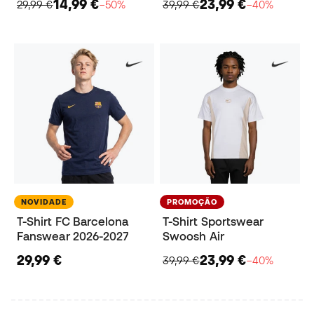
14,99 €
23,99 €
29,99 €
−50%
39,99 €
−40%
NOVIDADE
PROMOÇÃO
T-Shirt FC Barcelona
T-Shirt Sportswear
Fanswear 2026-2027
Swoosh Air
29,99 €
23,99 €
39,99 €
−40%