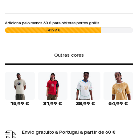
Adiciona pelo menos
60 €
para obteres portes grátis
0,00 €
+41,99 €
Outras cores
15,99 €
31,99 €
38,99 €
54,99 €
Envio gratuito a Portugal a partir de 60 €