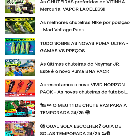
As CHUTEIRAS preferidas de VITINHA,
Mercurial VAPOR LACELESS!!
As melhores chuteiras Nike por posição
- Mad Voltage Pack
TUDO SOBRE AS NOVAS PUMA ULTRA -
GAMAS VS PREÇOS
As últimas chuteiras do Neymar JR.
Este é o novo Puma BNA PACK
Apresentamos o novo VIVID HORIZON
PACK - As novas chuteiras de futebol
adidas
🕴👟👀 O MEU 11 DE CHUTEIRAS PARA A
TEMPORADA 24/25 🤩
🤔 QUAL SOLA ESCOLHER❓ GUIA DE
SOLAS TEMPORADA 24/25 👟⚽