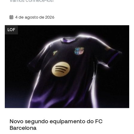
Vamos conhecê-los!
4 de agosto de 2026
LOF
Novo segundo equipamento do FC
Barcelona