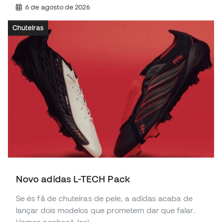
6 de agosto de 2026
Chuteiras
Novo adidas L-TECH Pack
Se és fã de chuteiras de pele, a adidas acaba de
lançar dois modelos que prometem dar que falar.