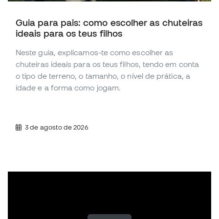
Guia para pais: como escolher as chuteiras
ideais para os teus filhos
Neste guia, explicamos-te como escolher as
chuteiras ideais para os teus filhos, tendo em conta
o tipo de terreno, o tamanho, o nível de prática, a
idade e a forma como jogam.
3 de agosto de 2026