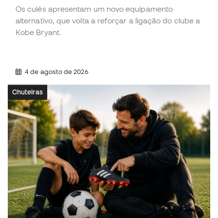
Os culés apresentam um novo equipamento
alternativo, que volta a reforçar a ligação do clube a
Kobe Bryant.
4 de agosto de 2026
Chuteiras