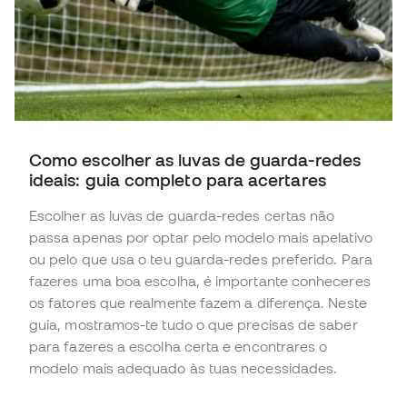
Como escolher as luvas de guarda-redes
ideais: guia completo para acertares
Escolher as luvas de guarda-redes certas não
passa apenas por optar pelo modelo mais apelativo
ou pelo que usa o teu guarda-redes preferido. Para
fazeres uma boa escolha, é importante conheceres
os fatores que realmente fazem a diferença. Neste
guia, mostramos-te tudo o que precisas de saber
para fazeres a escolha certa e encontrares o
modelo mais adequado às tuas necessidades.