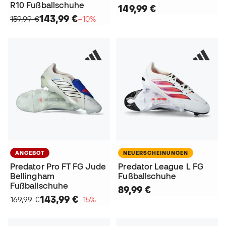
R10 Fußballschuhe
149,99 €
143,99 €
159,99 €
−10%
ANGEBOT
NEUERSCHEINUNGEN
Predator Pro FT FG Jude
Predator League L FG
Bellingham
Fußballschuhe
Fußballschuhe
89,99 €
143,99 €
169,99 €
−15%