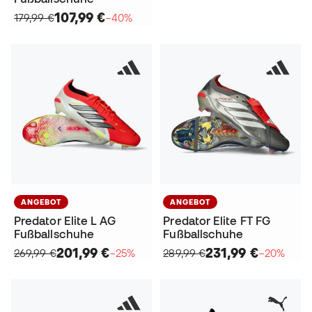
107,99 €
179,99 €
−40%
ANGEBOT
ANGEBOT
Predator Elite L AG
Predator Elite FT FG
Fußballschuhe
Fußballschuhe
201,99 €
231,99 €
269,99 €
−25%
289,99 €
−20%