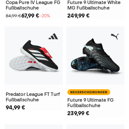
Copa Pure IV League FG
Future 9 Ultimate White
Fußballschuhe
MG Fußballschuhe
67,99 €
249,99 €
84,99 €
−20%
NEUERSCHEINUNGEN
Predator League FT Turf
Fußballschuhe
Future 9 Ultimate FG
Fußballschuhe
94,99 €
239,99 €