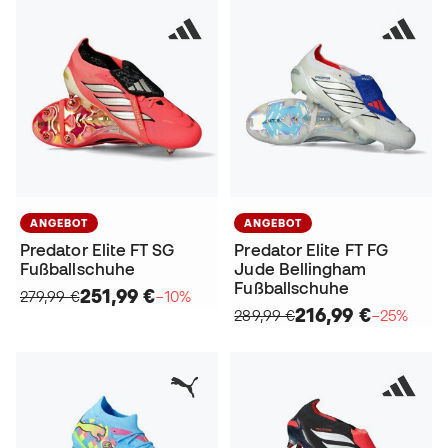
ANGEBOT
ANGEBOT
Predator Elite FT SG
Predator Elite FT FG
Fußballschuhe
Jude Bellingham
Fußballschuhe
251,99 €
279,99 €
−10%
216,99 €
289,99 €
−25%