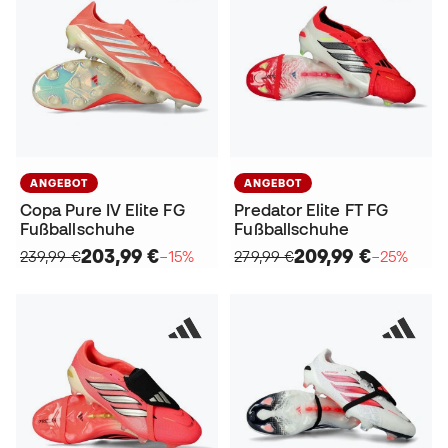
ANGEBOT
ANGEBOT
Copa Pure IV Elite FG
Predator Elite FT FG
Fußballschuhe
Fußballschuhe
203,99 €
209,99 €
239,99 €
−15%
279,99 €
−25%