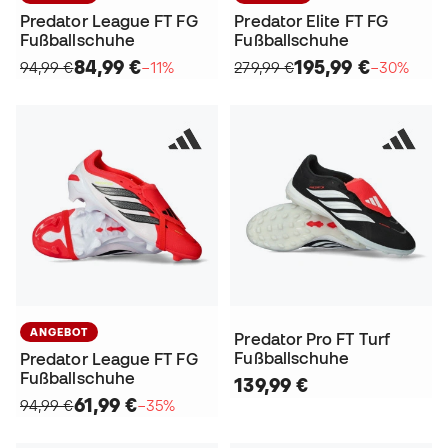
Predator League FT FG
Predator Elite FT FG
Fußballschuhe
Fußballschuhe
84,99 €
195,99 €
94,99 €
−11%
279,99 €
−30%
ANGEBOT
Predator Pro FT Turf
Fußballschuhe
Predator League FT FG
Fußballschuhe
139,99 €
61,99 €
94,99 €
−35%