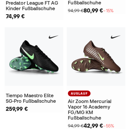
Fußballschuhe
Predator League FT AG
Kinder Fußballschuhe
80,99 €
94,99 €
−15%
74,99 €
AUSLAUF
Tiempo Maestro Elite
SG-Pro Fußballschuhe
Air Zoom Mercurial
Vapor 16 Academy
259,99 €
FG/MG KM
Fußballschuhe
42,99 €
94,99 €
−55%