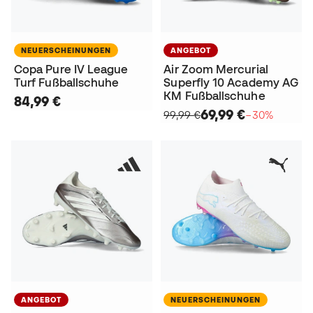
NEUERSCHEINUNGEN
ANGEBOT
Copa Pure IV League
Air Zoom Mercurial
Turf Fußballschuhe
Superfly 10 Academy AG
KM Fußballschuhe
84,99 €
69,99 €
99,99 €
−30%
ANGEBOT
NEUERSCHEINUNGEN