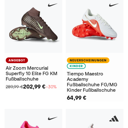
ANGEBOT
NEUERSCHEINUNGEN
KINDER
Air Zoom Mercurial
Superfly 10 Elite FG KM
Tiempo Maestro
Fußballschuhe
Academy
Fußballschuhe FG/MG
202,99 €
289,99 €
−30%
Kinder Fußballschuhe
64,99 €