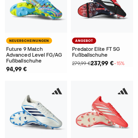
NEUERSCHEINUNGEN
ANGEBOT
Future 9 Match
Predator Elite FT SG
Advanced Level FG/AG
Fußballschuhe
Fußballschuhe
237,99 €
279,99 €
−15%
94,99 €