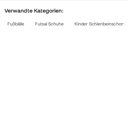
Verwandte Kategorien:
Fußbälle
Futsal Schuhe
Kinder Schienbeinschone