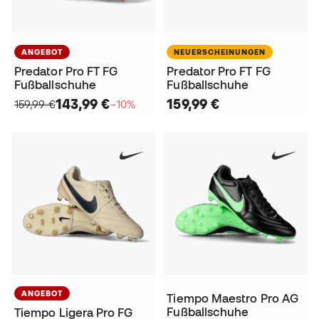
ANGEBOT
NEUERSCHEINUNGEN
Predator Pro FT FG
Predator Pro FT FG
Fußballschuhe
Fußballschuhe
143,99 €
159,99 €
159,99 €
−10%
ANGEBOT
Tiempo Maestro Pro AG
Fußballschuhe
Tiempo Ligera Pro FG