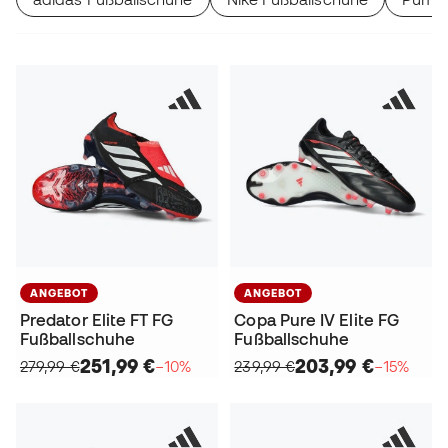
ANGEBOT
ANGEBOT
Predator Elite FT FG
Copa Pure IV Elite FG
Fußballschuhe
Fußballschuhe
251,99 €
203,99 €
279,99 €
−10%
239,99 €
−15%