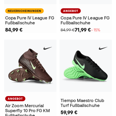
NEUERSCHEINUNGEN
ANGEBOT
Copa Pure IV League FG
Copa Pure IV League FG
Fußballschuhe
Fußballschuhe
84,99 €
71,99 €
84,99 €
−15%
ANGEBOT
Tiempo Maestro Club
Turf Fußballschuhe
Air Zoom Mercurial
Superfly 10 Pro FG KM
59,99 €
Fußballschuhe