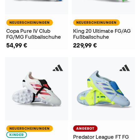
NEUERSCHEINUNGEN
NEUERSCHEINUNGEN
Copa Pure IV Club
King 20 Ultimate FG/AG
FG/MG Fußballschuhe
Fußballschuhe
54,99 €
229,99 €
NEUERSCHEINUNGEN
ANGEBOT
KINDER
Predator League FT FG