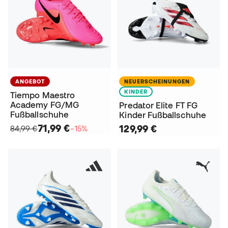
ANGEBOT
NEUERSCHEINUNGEN
KINDER
Tiempo Maestro
Academy FG/MG
Predator Elite FT FG
Fußballschuhe
Kinder Fußballschuhe
71,99 €
129,99 €
84,99 €
−15%