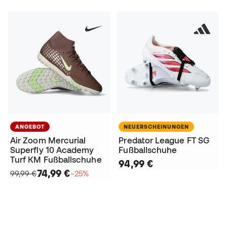
ANGEBOT
NEUERSCHEINUNGEN
Air Zoom Mercurial
Predator League FT SG
Superfly 10 Academy
Fußballschuhe
Turf KM Fußballschuhe
94,99 €
74,99 €
99,99 €
−25%