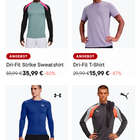
ANGEBOT
ANGEBOT
Dri-Fit Strike Sweatshirt
Dri-Fit T-Shirt
35,99 €
15,99 €
59,99 €
−40%
29,99 €
−47%