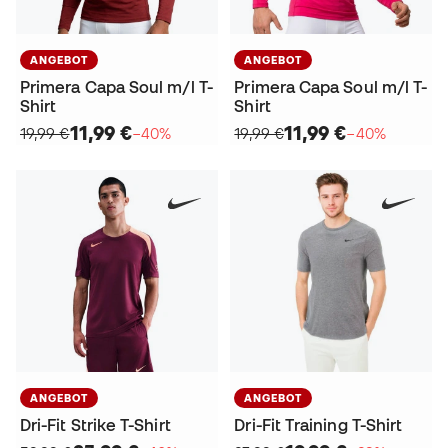
ANGEBOT
ANGEBOT
Primera Capa Soul m/l T-
Primera Capa Soul m/l T-
Shirt
Shirt
11,99 €
11,99 €
19,99 €
−40%
19,99 €
−40%
ANGEBOT
ANGEBOT
Dri-Fit Strike T-Shirt
Dri-Fit Training T-Shirt