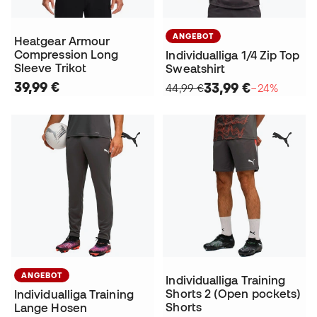
ANGEBOT
Heatgear Armour
Compression Long
Individualliga 1/4 Zip Top
Sleeve Trikot
Sweatshirt
39,99 €
33,99 €
44,99 €
−24%
ANGEBOT
Individualliga Training
Shorts 2 (Open pockets)
Individualliga Training
Shorts
Lange Hosen