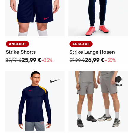
ANGEBOT
AUSLAUF
Strike Shorts
Strike Lange Hosen
25,99 €
26,99 €
39,99 €
−35%
59,99 €
−55%