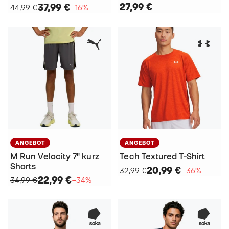
27,99 €
37,99 €
44,99 €
−16%
ANGEBOT
ANGEBOT
M Run Velocity 7" kurz
Tech Textured T-Shirt
Shorts
20,99 €
32,99 €
−36%
22,99 €
34,99 €
−34%