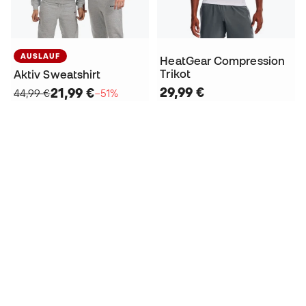
AUSLAUF
HeatGear Compression
Trikot
Aktiv Sweatshirt
29,99 €
21,99 €
44,99 €
−51%