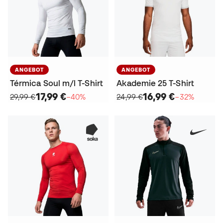
ANGEBOT
ANGEBOT
Térmica Soul m/l T-Shirt
Akademie 25 T-Shirt
17,99 €
16,99 €
29,99 €
−40%
24,99 €
−32%