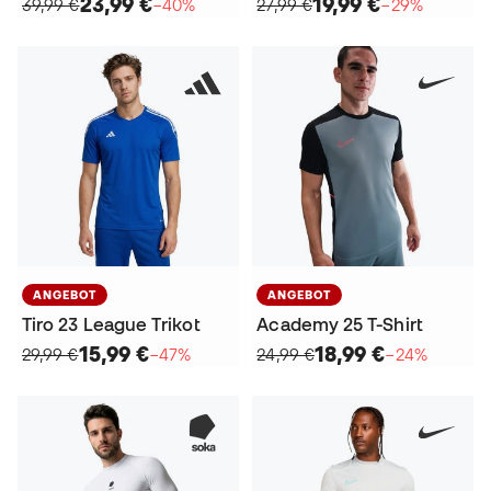
23,99 €
19,99 €
39,99 €
−40%
27,99 €
−29%
ANGEBOT
ANGEBOT
Tiro 23 League Trikot
Academy 25 T-Shirt
15,99 €
18,99 €
29,99 €
−47%
24,99 €
−24%