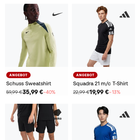
ANGEBOT
ANGEBOT
Schuss Sweatshirt
Squadra 21 m/c T-Shirt
35,99 €
19,99 €
59,99 €
−40%
22,99 €
−13%