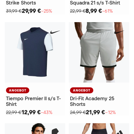
Strike Shorts
Squadra 21 s/s T-Shirt
29,99 €
8,99 €
39,99 €
−25%
22,99 €
−61%
ANGEBOT
ANGEBOT
Tiempo Premier II s/s T-
Dri-Fit Academy 25
Shirt
Shorts
12,99 €
21,99 €
22,99 €
−43%
24,99 €
−12%