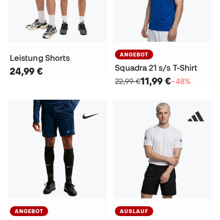
ANGEBOT
Leistung Shorts
Squadra 21 s/s T-Shirt
24,99 €
11,99 €
22,99 €
−48%
ANGEBOT
AUSLAUF