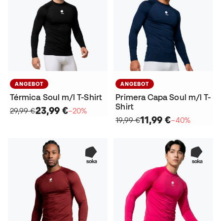
ANGEBOT
ANGEBOT
Térmica Soul m/l T-Shirt
Primera Capa Soul m/l T-
Shirt
23,99 €
29,99 €
−20%
11,99 €
19,99 €
−40%