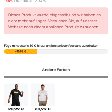
-54%
Du sparst
19,00 €
Dieses Produkt wurde eingestellt und wir haben es
nicht mehr auf Lager. Versuchen Sie, auf unserer
Website nach einem ähnlichen Produkt zu suchen.
Füge mindestens
60 €
hinzu, um kostenlosen Versand zu erhalten
0,00 €
+15,99 €
Andere Farben
20,99 €
20,99 €