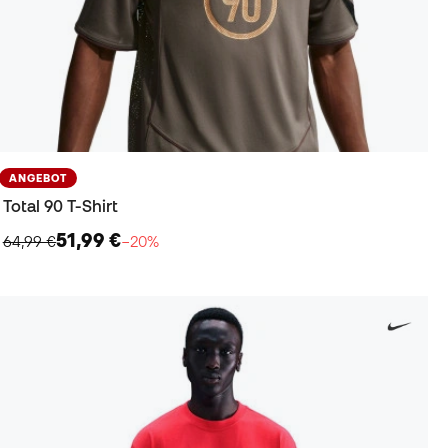
ANGEBOT
Total 90 T-Shirt
51,99 €
64,99 €
−20%