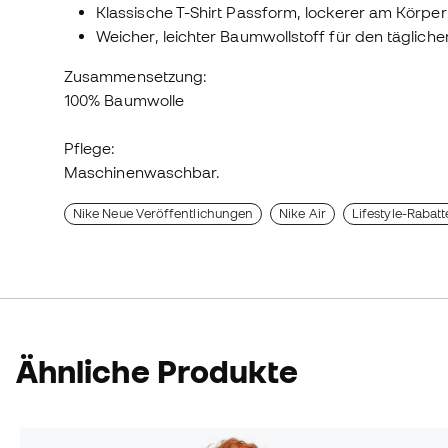
Klassische T-Shirt Passform, lockerer am Körpe
Weicher, leichter Baumwollstoff für den täglich
Zusammensetzung:
100% Baumwolle
Pflege:
Maschinenwaschbar.
Nike Neue Veröffentlichungen
Nike Air
Lifestyle-Rabatt
Ähnliche Produkte