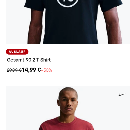
AUSLAUF
Gesamt 90 2 T-Shirt
14,99 €
29,99 €
−50%