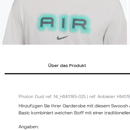
Über das Produkt
Photon Dust
ref. NI_HM0185-025
| ref. Anbieter HM01
Hinzufügen Sie Ihrer Garderobe mit diesem Swoosh Air
Basic kombiniert weichen Stoff mit einer traditionelle
Angaben: