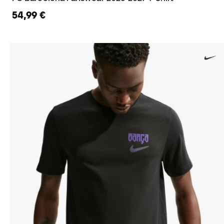
54,99 €