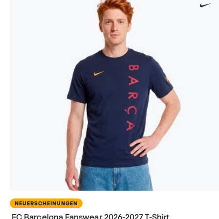
NEUERSCHEINUNGEN
FC Barcelona Fanswear 2026-2027 T-Shirt