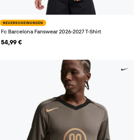
NEUERSCHEINUNGEN
Fc Barcelona Fanswear 2026-2027 T-Shirt
54,99 €