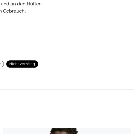
r und an den Hüften.
en Gebrauch.
e
Nicht vorrättig