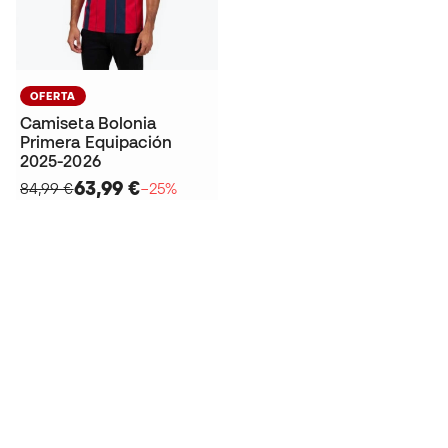
OFERTA
Camiseta Bolonia
Primera Equipación
2025-2026
63,99 €
84,99 €
−25%