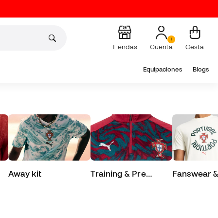
Tiendas
Cuenta
Cesta
Equipaciones
Blogs
Away kit
Training & Pre
Fanswear & 
Match