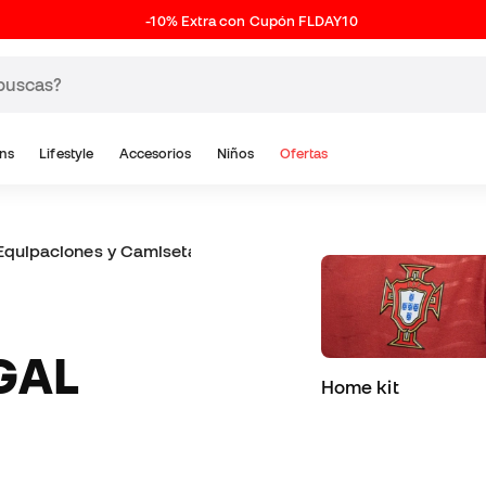
-10% Extra con Cupón FLDAY10
ns
Lifestyle
Accesorios
Niños
Ofertas
Equipaciones y Camisetas Portugal para niños
GAL
Home kit