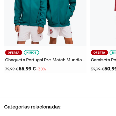
OFERTA
NIÑOS
OFERTA
N
Chaqueta Portugal Pre-Match Mundial 2026 Niño
55,99 €
50,9
79,99 €
−30%
59,99 €
Categorías relacionadas: