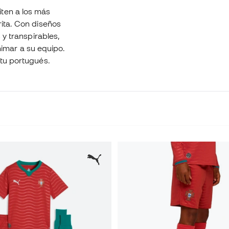
ten a los más
rita. Con diseños
 y transpirables,
imar a su equipo.
itu portugués.