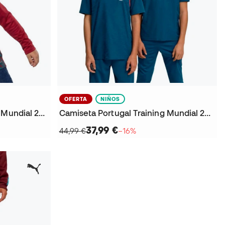
OFERTA
NIÑOS
Sudadera Portugal Training Mundial 2026 Niño
Camiseta Portugal Training Mundial 2026 Niño
37,99 €
44,99 €
−16%