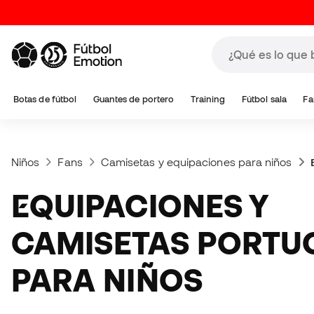
Botas de fútbol
Guantes de portero
Training
Fútbol sala
Fa
Niños
Fans
Camisetas y equipaciones para niños
EQUIPACIONES Y
CAMISETAS PORTU
PARA NIÑOS