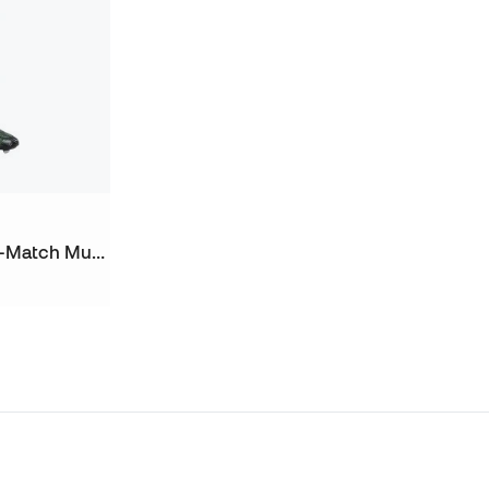
Pantalón largo Portugal Pre-Match Mundial 2026 Niño