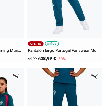
OFERTA
NIÑOS
Pantalón corto Portugal Training Mundial 2026 Niño
Pantalón largo Portugal Fanswear Mundial 2026 Niño
48,99 €
69,99 €
−30%