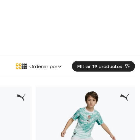
Ordenar por
Filtrar 19
productos