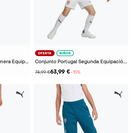
OFERTA
NIÑOS
Pantalón corto Portugal Primera Equipación Mundial 2026 Niño
Conjunto Portugal Segunda Equipación Mundial 2026 Niño
63,99 €
74,99 €
−15%