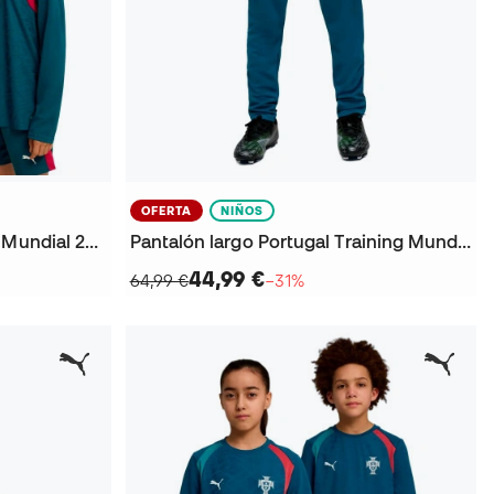
OFERTA
NIÑOS
Sudadera Portugal Training Mundial 2026 Niño
Pantalón largo Portugal Training Mundial 2026 Niño
44,99 €
64,99 €
−31%