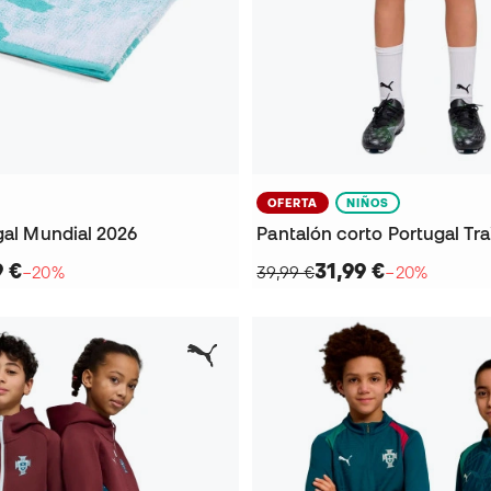
OFERTA
NIÑOS
gal Mundial 2026
9 €
31,99 €
−20%
39,99 €
−20%