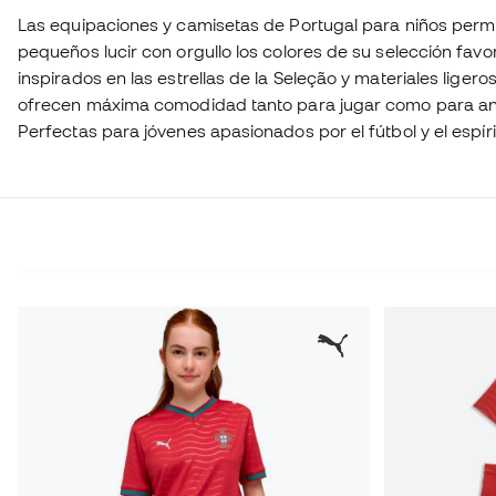
Las equipaciones y camisetas de Portugal para niños permi
pequeños lucir con orgullo los colores de su selección favo
inspirados en las estrellas de la Seleção y materiales ligeros
ofrecen máxima comodidad tanto para jugar como para an
Perfectas para jóvenes apasionados por el fútbol y el espír