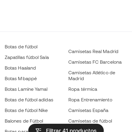
Botas de fútbol
Camisetas Real Madrid
Zapatillas fútbol Sala
Camisetas FC Barcelona
Botas Haaland
Camisetas Atlético de
Botas Mbappé
Madrid
Botas Lamine Yamal
Ropa térmica
Botas de fútbol adidas
Ropa Entrenamiento
Botas de fútbol Nike
Camisetas España
Balones de Fútbol
Camisetas de fútbol
Filtrar 41
productos
Botas para niños
Chubasqueros