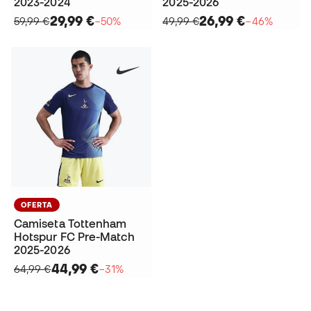
2023-2024
2025-2026
29,99 €
26,99 €
59,99 €
−50%
49,99 €
−46%
OFERTA
Camiseta Tottenham
Hotspur FC Pre-Match
2025-2026
44,99 €
64,99 €
−31%