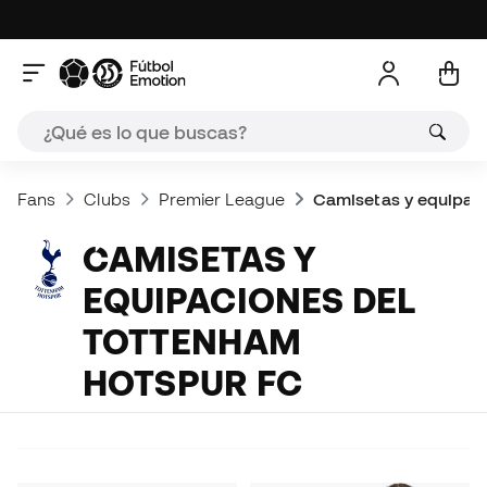
Fans
Clubs
Premier League
Camisetas y equipac
CAMISETAS Y
EQUIPACIONES DEL
TOTTENHAM
HOTSPUR FC