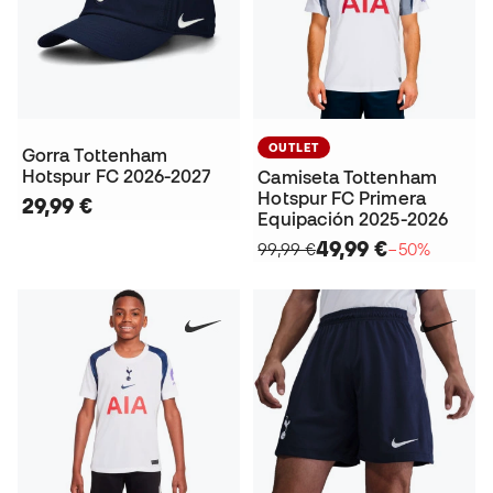
OUTLET
Gorra Tottenham
Hotspur FC 2026-2027
Camiseta Tottenham
Hotspur FC Primera
29,99 €
Equipación 2025-2026
49,99 €
99,99 €
−50%