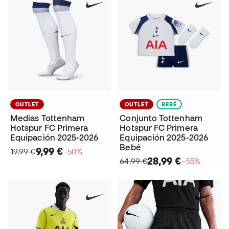
OUTLET
OUTLET
BEBÉ
Medias Tottenham
Conjunto Tottenham
Hotspur FC Primera
Hotspur FC Primera
Equipación 2025-2026
Equipación 2025-2026
Bebé
9,99 €
19,99 €
−50%
28,99 €
64,99 €
−55%