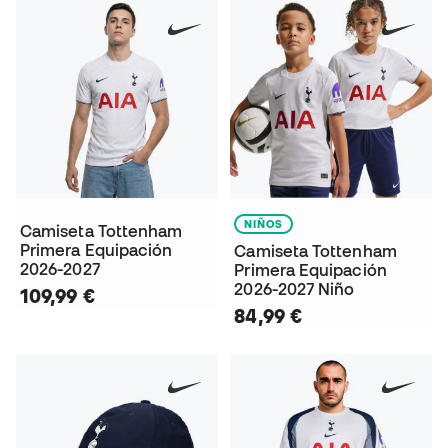
NIÑOS
Camiseta Tottenham
Primera Equipación
Camiseta Tottenham
2026-2027
Primera Equipación
2026-2027 Niño
109,99 €
84,99 €