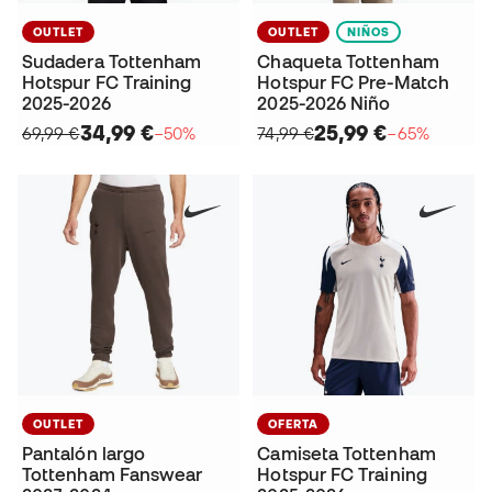
OUTLET
OUTLET
NIÑOS
Sudadera Tottenham
Chaqueta Tottenham
Hotspur FC Training
Hotspur FC Pre-Match
2025-2026
2025-2026 Niño
34,99 €
25,99 €
69,99 €
−50%
74,99 €
−65%
OUTLET
OFERTA
Pantalón largo
Camiseta Tottenham
Tottenham Fanswear
Hotspur FC Training