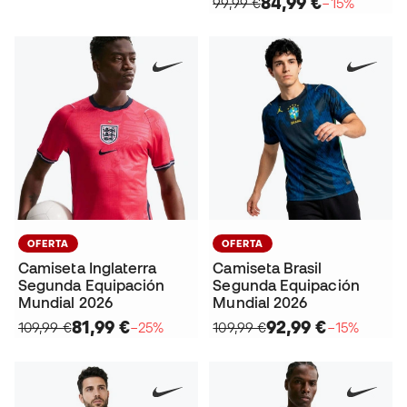
84,99 €
99,99 €
−15%
OFERTA
OFERTA
Camiseta Inglaterra
Camiseta Brasil
Segunda Equipación
Segunda Equipación
Mundial 2026
Mundial 2026
81,99 €
92,99 €
109,99 €
−25%
109,99 €
−15%