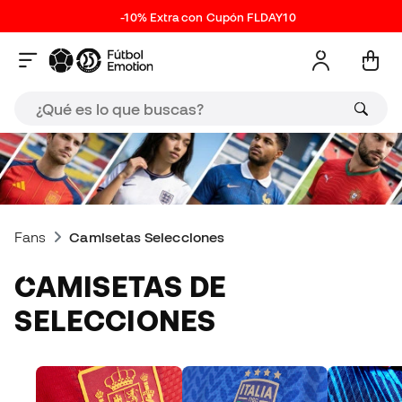
-10% Extra con Cupón FLDAY10
Fans
Camisetas Selecciones
CAMISETAS DE
SELECCIONES