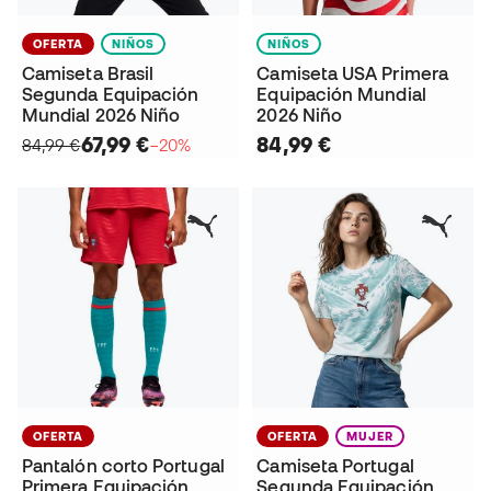
OFERTA
NIÑOS
NIÑOS
Camiseta Brasil
Camiseta USA Primera
Segunda Equipación
Equipación Mundial
Mundial 2026 Niño
2026 Niño
67,99 €
84,99 €
84,99 €
−20%
OFERTA
OFERTA
MUJER
Pantalón corto Portugal
Camiseta Portugal
Primera Equipación
Segunda Equipación