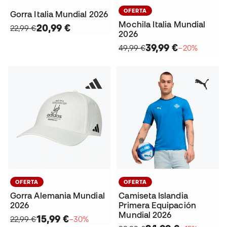
OFERTA
Gorra Italia Mundial 2026
Mochila Italia Mundial
20,99 €
22,99 €
2026
39,99 €
49,99 €
−20%
OFERTA
OFERTA
Gorra Alemania Mundial
Camiseta Islandia
2026
Primera Equipación
Mundial 2026
15,99 €
22,99 €
−30%