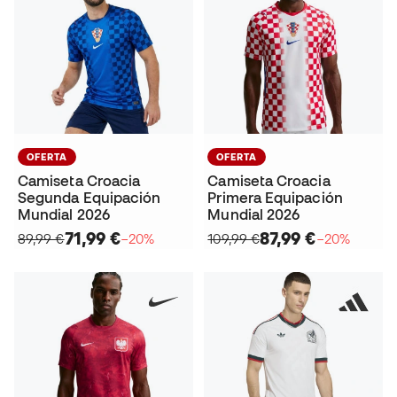
OFERTA
OFERTA
Camiseta Croacia
Camiseta Croacia
Segunda Equipación
Primera Equipación
Mundial 2026
Mundial 2026
71,99 €
87,99 €
89,99 €
−20%
109,99 €
−20%