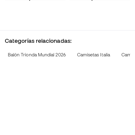
Categorías relacionadas:
Balón Trionda Mundial 2026
Camisetas Italia
Camise