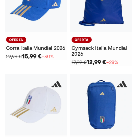
OFERTA
OFERTA
Gorra Italia Mundial 2026
Gymsack Italia Mundial
2026
15,99 €
22,99 €
−30%
12,99 €
17,99 €
−28%