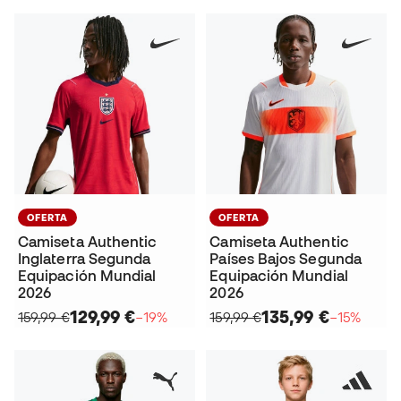
OFERTA
OFERTA
Camiseta Authentic
Camiseta Authentic
Inglaterra Segunda
Países Bajos Segunda
Equipación Mundial
Equipación Mundial
2026
2026
129,99 €
135,99 €
159,99 €
−19%
159,99 €
−15%