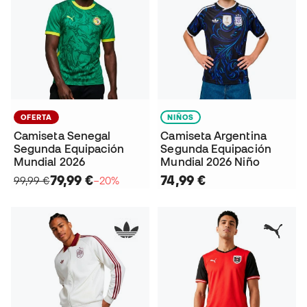
OFERTA
NIÑOS
Camiseta Senegal
Camiseta Argentina
Segunda Equipación
Segunda Equipación
Mundial 2026
Mundial 2026 Niño
79,99 €
74,99 €
99,99 €
−20%