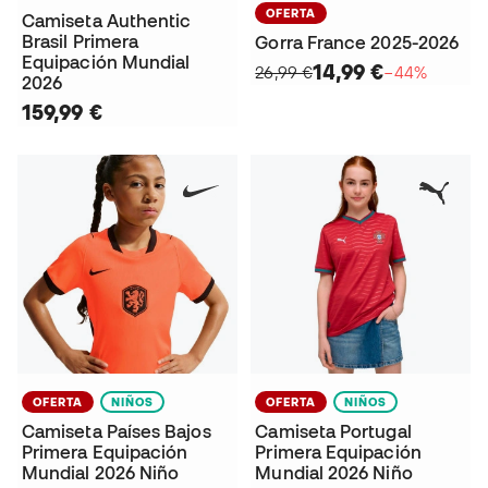
OFERTA
Camiseta Authentic
Brasil Primera
Gorra France 2025-2026
Equipación Mundial
14,99 €
26,99 €
−44%
2026
159,99 €
OFERTA
NIÑOS
OFERTA
NIÑOS
Camiseta Países Bajos
Camiseta Portugal
Primera Equipación
Primera Equipación
Mundial 2026 Niño
Mundial 2026 Niño