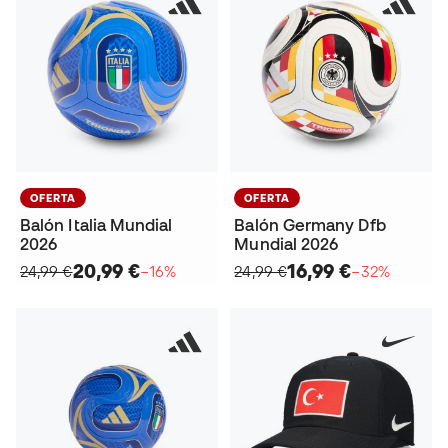
OFERTA
OFERTA
Balón Italia Mundial
Balón Germany Dfb
2026
Mundial 2026
20,99 €
16,99 €
24,99 €
−16%
24,99 €
−32%