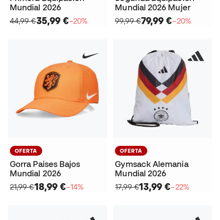
Mundial 2026
Mundial 2026 Mujer
35,99 €
79,99 €
44,99 €
−20%
99,99 €
−20%
OFERTA
OFERTA
Gorra Paises Bajos
Gymsack Alemania
Mundial 2026
Mundial 2026
18,99 €
13,99 €
21,99 €
−14%
17,99 €
−22%