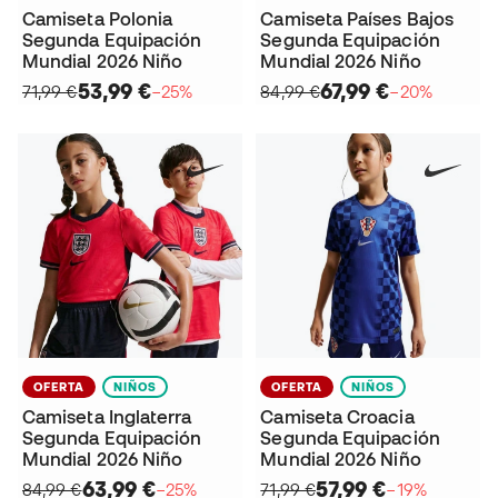
Camiseta Polonia
Camiseta Países Bajos
Segunda Equipación
Segunda Equipación
Mundial 2026 Niño
Mundial 2026 Niño
53,99 €
67,99 €
71,99 €
−25%
84,99 €
−20%
OFERTA
NIÑOS
OFERTA
NIÑOS
Camiseta Inglaterra
Camiseta Croacia
Segunda Equipación
Segunda Equipación
Mundial 2026 Niño
Mundial 2026 Niño
63,99 €
57,99 €
84,99 €
−25%
71,99 €
−19%