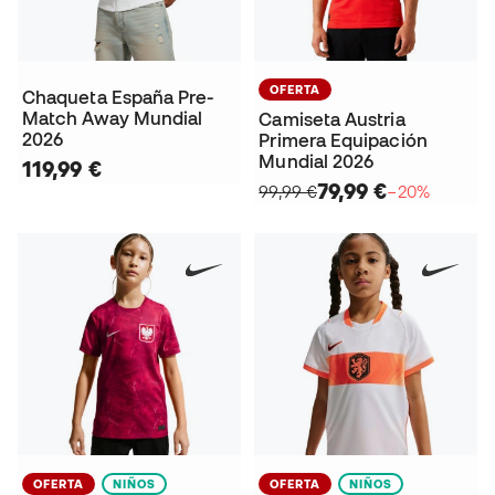
OFERTA
Chaqueta España Pre-
Match Away Mundial
Camiseta Austria
2026
Primera Equipación
Mundial 2026
119,99 €
79,99 €
99,99 €
−20%
OFERTA
NIÑOS
OFERTA
NIÑOS