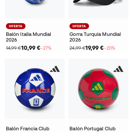
OFERTA
OFERTA
Balón Italia Mundial
Gorra Turquía Mundial
2026
2026
10,99 €
19,99 €
14,99 €
−27%
24,99 €
−20%
Balón Francia Club
Balón Portugal Club