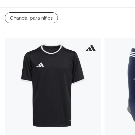
Chandal para niños