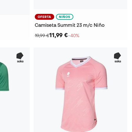
OFERTA
NIÑOS
Camiseta Summit 23 m/c Niño
11,99 €
19,99 €
−40%