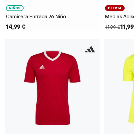
NIÑOS
OFERTA
Camiseta Entrada 26 Niño
Medias Adis
14,99 €
11,99
14,99 €