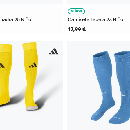
NIÑOS
uadra 25 Niño
Camiseta Tabela 23 Niño
17,99 €