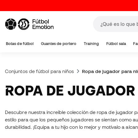
Botas de fútbol
Guantes de portero
Training
Fútbol sala
Fa
Conjuntos de fútbol para niños
Ropa de jugador para ni
ROPA DE JUGADOR
Descubre nuestra increíble colección de ropa de jugador p
estilo para que los pequeños jugadores se sientan como aut
durabilidad. ¡Equipa a tu hijo con lo mejor y motívalo a alc