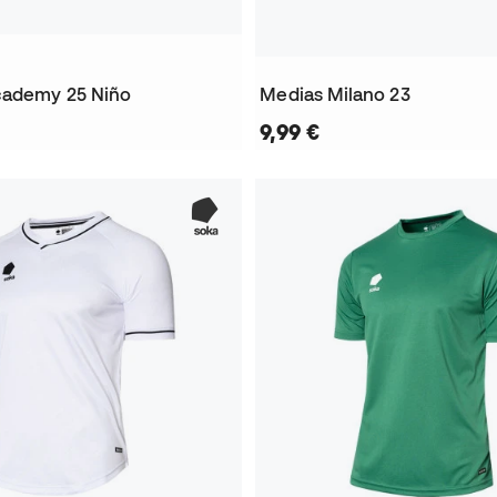
cademy 25 Niño
Medias Milano 23
9,99 €