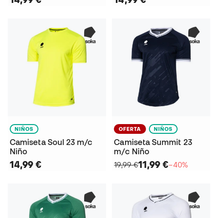
NIÑOS
OFERTA
NIÑOS
Camiseta Soul 23 m/c
Camiseta Summit 23
Niño
m/c Niño
14,99 €
11,99 €
19,99 €
−40%