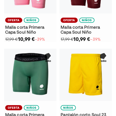
OFERTA
NIÑOS
OFERTA
NIÑOS
Malla corta Primera
Malla corta Primera
Capa Soul Niño
Capa Soul Niño
10,99 €
10,99 €
17,99 €
−39%
17,99 €
−39%
OFERTA
NIÑOS
NIÑOS
Malla corta Primera
Pantalón corto Soul 23