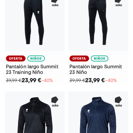
OFERTA
NIÑOS
OFERTA
NIÑOS
Pantalón largo Summit
Pantalón largo Summit
23 Training Niño
23 Niño
23,99 €
23,99 €
39,99 €
−40%
39,99 €
−40%