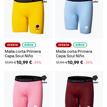
OFERTA
NIÑOS
OFERTA
NIÑOS
Malla corta Primera
Malla corta Primera
Capa Soul Niño
Capa Soul Niño
10,99 €
10,99 €
17,99 €
−39%
17,99 €
−39%