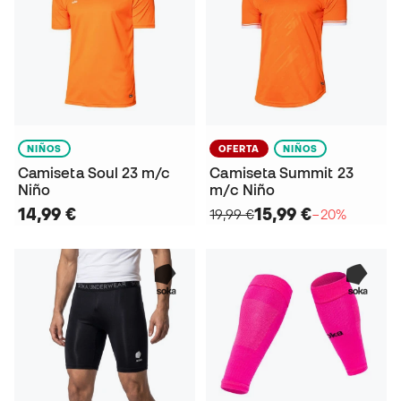
NIÑOS
OFERTA
NIÑOS
Camiseta Soul 23 m/c
Camiseta Summit 23
Niño
m/c Niño
14,99 €
15,99 €
19,99 €
−20%