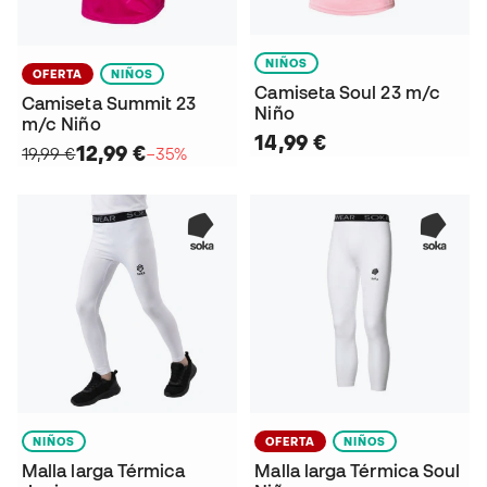
NIÑOS
OFERTA
NIÑOS
Camiseta Soul 23 m/c
Camiseta Summit 23
Niño
m/c Niño
14,99 €
12,99 €
19,99 €
−35%
NIÑOS
OFERTA
NIÑOS
Malla larga Térmica
Malla larga Térmica Soul