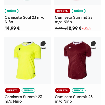
NIÑOS
OFERTA
NIÑOS
Camiseta Soul 23 m/c
Camiseta Summit 23
Niño
m/c Niño
14,99 €
12,99 €
19,99 €
−35%
OFERTA
NIÑOS
OFERTA
NIÑOS
Camiseta Summit 23
Camiseta Summit 23
m/c Niño
m/c Niño