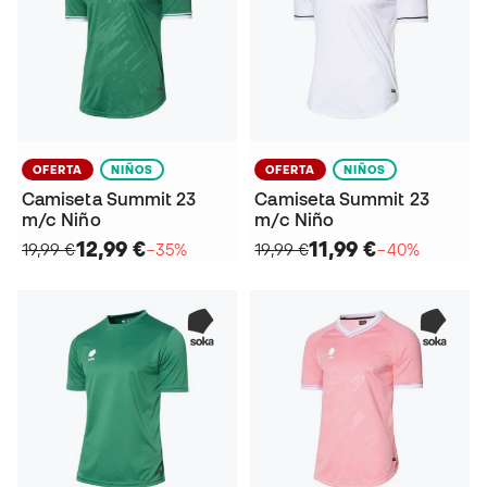
OFERTA
NIÑOS
OFERTA
NIÑOS
Camiseta Summit 23
Camiseta Summit 23
m/c Niño
m/c Niño
12,99 €
11,99 €
19,99 €
−35%
19,99 €
−40%