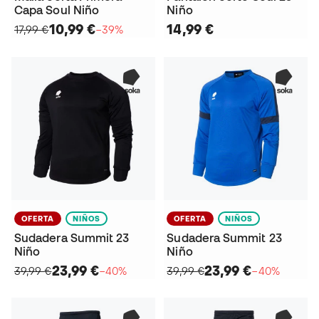
Capa Soul Niño
Niño
10,99 €
14,99 €
17,99 €
−39%
OFERTA
NIÑOS
OFERTA
NIÑOS
Sudadera Summit 23
Sudadera Summit 23
Niño
Niño
23,99 €
23,99 €
39,99 €
−40%
39,99 €
−40%