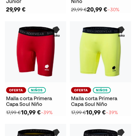
Junior
Niño
29,99 €
20,99 €
29,99 €
−30%
OFERTA
NIÑOS
OFERTA
NIÑOS
Malla corta Primera
Malla corta Primera
Capa Soul Niño
Capa Soul Niño
10,99 €
10,99 €
17,99 €
−39%
17,99 €
−39%