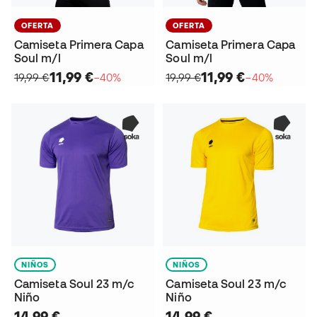
OFERTA
OFERTA
Camiseta Primera Capa
Camiseta Primera Capa
Soul m/l
Soul m/l
11,99 €
11,99 €
19,99 €
−40%
19,99 €
−40%
NIÑOS
NIÑOS
Camiseta Soul 23 m/c
Camiseta Soul 23 m/c
Niño
Niño
14,99 €
14,99 €