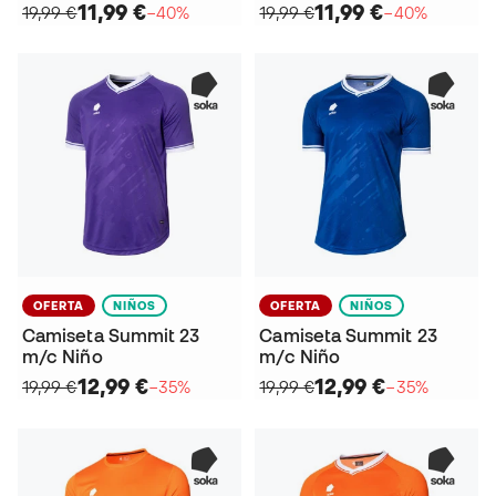
11,99 €
11,99 €
19,99 €
−40%
19,99 €
−40%
OFERTA
NIÑOS
OFERTA
NIÑOS
Camiseta Summit 23
Camiseta Summit 23
m/c Niño
m/c Niño
12,99 €
12,99 €
19,99 €
−35%
19,99 €
−35%