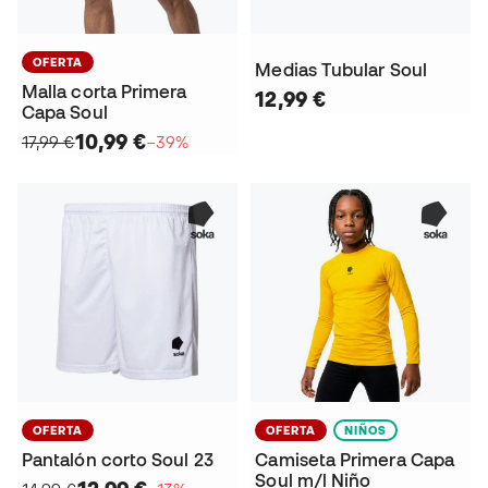
OFERTA
Medias Tubular Soul
Malla corta Primera
12,99 €
Capa Soul
10,99 €
17,99 €
−39%
OFERTA
OFERTA
NIÑOS
Pantalón corto Soul 23
Camiseta Primera Capa
Soul m/l Niño