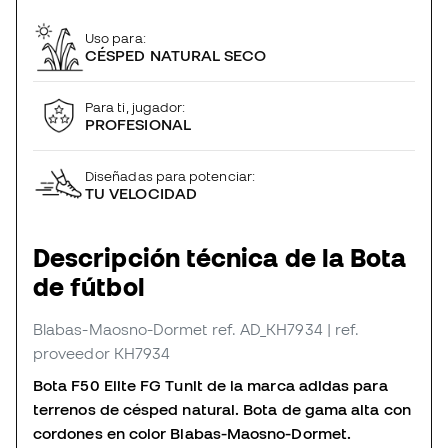
Uso para:
CÉSPED NATURAL SECO
Para ti, jugador:
PROFESIONAL
Diseñadas para potenciar:
TU VELOCIDAD
Descripción técnica de la Bota
de fútbol
Blabas-Maosno-Dormet
ref. AD_KH7934
| ref.
proveedor KH7934
Bota F50 Elite FG Tunit de la marca adidas para
terrenos de césped natural. Bota de gama alta con
cordones en color Blabas-Maosno-Dormet.