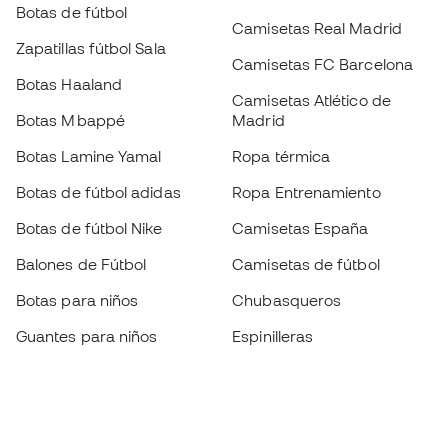
Botas de fútbol
Camisetas Real Madrid
Zapatillas fútbol Sala
Camisetas FC Barcelona
Botas Haaland
Camisetas Atlético de
Botas Mbappé
Madrid
Botas Lamine Yamal
Ropa térmica
Botas de fútbol adidas
Ropa Entrenamiento
Botas de fútbol Nike
Camisetas España
Balones de Fútbol
Camisetas de fútbol
Botas para niños
Chubasqueros
Guantes para niños
Espinilleras
Zapatillas para niños
Ropa de portero
Ropa para niños
Black Friday
Guantes de portero