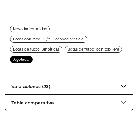
Novedades adidas
Botas con taco FG/AG: césped artificial
Botas de fútbol Sintéticas
Botas de fútbol con tobillera
Agotado
Valoraciones (28)
Tabla comparativa