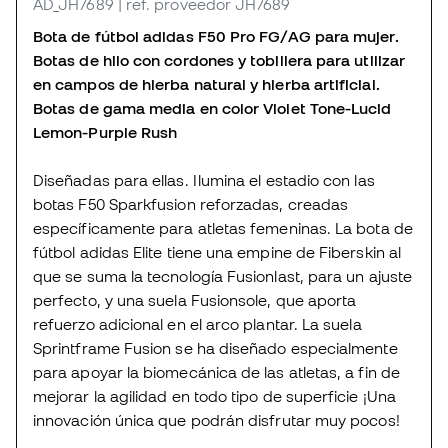
AD_JH7689
| ref. proveedor JH7689
Bota de fútbol adidas F50 Pro FG/AG para mujer.
Botas de hilo con cordones y tobillera para utilizar
en campos de hierba natural y hierba artificial.
Botas de gama media en color Violet Tone-Lucid
Lemon-Purple Rush
Diseñadas para ellas. Ilumina el estadio con las
botas F50 Sparkfusion reforzadas, creadas
específicamente para atletas femeninas. La bota de
fútbol adidas Elite tiene una empine de Fiberskin al
que se suma la tecnología Fusionlast, para un ajuste
perfecto, y una suela Fusionsole, que aporta
refuerzo adicional en el arco plantar. La suela
Sprintframe Fusion se ha diseñado especialmente
para apoyar la biomecánica de las atletas, a fin de
mejorar la agilidad en todo tipo de superficie ¡Una
innovación única que podrán disfrutar muy pocos!