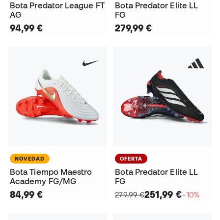
Bota Predator League FT
Bota Predator Elite LL
AG
FG
94,99 €
279,99 €
NOVEDAD
OFERTA
Bota Tiempo Maestro
Bota Predator Elite LL
Academy FG/MG
FG
84,99 €
251,99 €
279,99 €
−10%