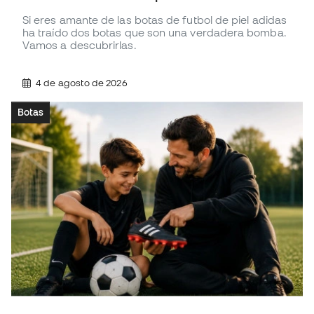
Si eres amante de las botas de futbol de piel adidas
ha traído dos botas que son una verdadera bomba.
Vamos a descubrirlas.
4 de agosto de 2026
Botas