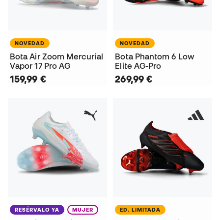
NOVEDAD
NOVEDAD
Bota Air Zoom Mercurial
Bota Phantom 6 Low
Vapor 17 Pro AG
Elite AG-Pro
159,99 €
269,99 €
RESÉRVALO YA
MUJER
ED. LIMITADA