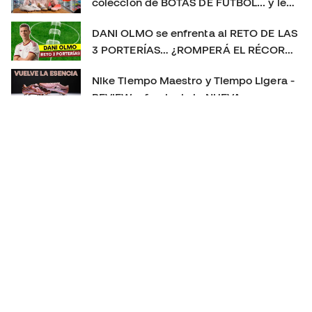
colección de BOTAS DE FÚTBOL... y le
sorprendemos con un REGALO 🎁
DANI OLMO se enfrenta al RETO DE LAS
3 PORTERÍAS… ¿ROMPERÁ EL RÉCORD?
😱
Nike Tiempo Maestro y Tiempo Ligera -
REVIEW a fondo de la NUEVA
GENERACIÓN 👀
Las MEJORES BOTAS de fútbol de 2025
👑 | La más usada, la más vendida y el
TOP 3 definitivo
PLAYTEST nuevas PREDATOR FT. 26 - NUEVO CAMBIO
DE GENERACIÓN!