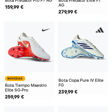
Bota Predator Pro FT AG
Bota Predator Elite FT
AG
159,99 €
279,99 €
NOVEDAD
Bota Copa Pure IV Elite
FG
Bota Tiempo Maestro
Elite SG-Pro
239,99 €
259,99 €