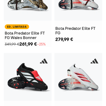
ED. LIMITADA
Bota Predator Elite FT
FG
Bota Predator Elite FT
FG Wales Bonner
279,99 €
261,99 €
349,99 €
−25%