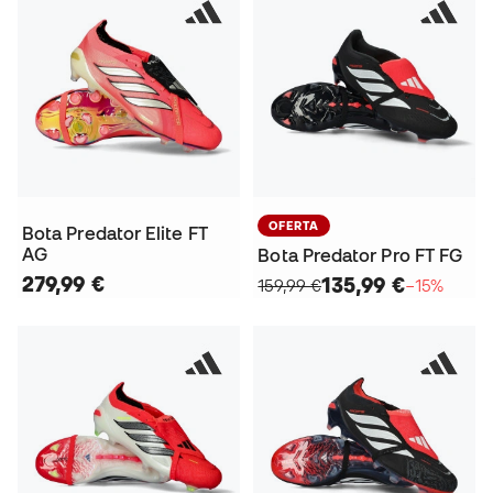
OFERTA
Bota Predator Elite FT
AG
Bota Predator Pro FT FG
279,99 €
135,99 €
159,99 €
−15%