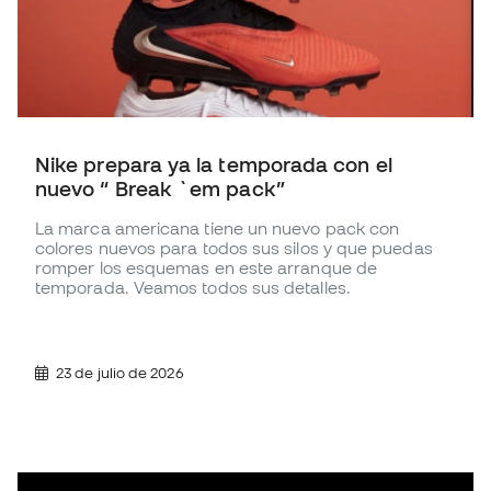
Nike prepara ya la temporada con el
nuevo “ Break `em pack”
La marca americana tiene un nuevo pack con
colores nuevos para todos sus silos y que puedas
romper los esquemas en este arranque de
temporada. Veamos todos sus detalles.
23 de julio de 2026