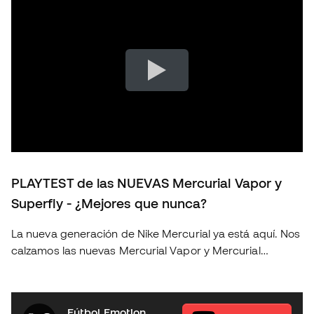
PLAYTEST de las NUEVAS Mercurial Vapor y
Superfly - ¿Mejores que nunca?
La nueva generación de Nike Mercurial ya está aquí. Nos
calzamos las nuevas Mercurial Vapor y Mercurial
Superfly para ponerlas a prueba sobre el terreno de
juego y descubrir si realmente suponen un salto
respecto a la generación anterior. En este playtest
Fútbol Emotion