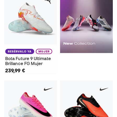
RESÉRVALO YA
MUJER
Bota Future 9 Ultimate
Brillance FG Mujer
239,99 €