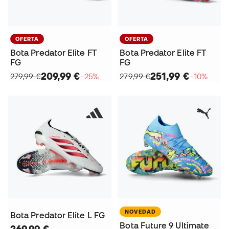
OFERTA
OFERTA
Bota Predator Elite FT
Bota Predator Elite FT
FG
FG
209,99 €
251,99 €
279,99 €
−25%
279,99 €
−10%
NOVEDAD
Bota Predator Elite L FG
Bota Future 9 Ultimate