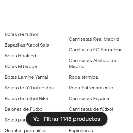
Botas de fútbol
Camisetas Real Madrid
Zapatillas fútbol Sala
Camisetas FC Barcelona
Botas Haaland
Camisetas Atlético de
Botas Mbappé
Madrid
Botas Lamine Yamal
Ropa térmica
Botas de fútbol adidas
Ropa Entrenamiento
Botas de fútbol Nike
Camisetas España
Balones de Fútbol
Camisetas de fútbol
Filtrar 1148
productos
Botas para niños
Chubasqueros
Guantes para niños
Espinilleras