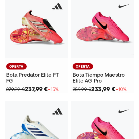
OFERTA
OFERTA
Bota Predator Elite FT
Bota Tiempo Maestro
FG
Elite AG-Pro
237,99 €
233,99 €
279,99 €
−15%
259,99 €
−10%