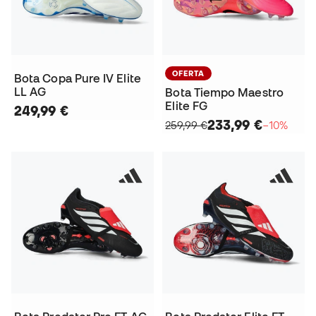
OFERTA
Bota Copa Pure IV Elite
LL AG
Bota Tiempo Maestro
Elite FG
249,99 €
233,99 €
259,99 €
−10%