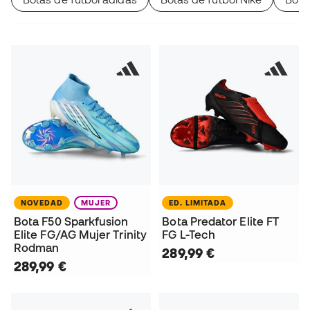
NOVEDAD
MUJER
ED. LIMITADA
Bota F50 Sparkfusion
Bota Predator Elite FT
Elite FG/AG Mujer Trinity
FG L-Tech
Rodman
289,99 €
289,99 €