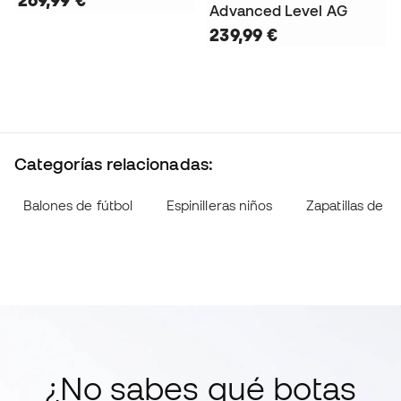
269,99 €
Advanced Level AG
239,99 €
Categorías relacionadas:
Balones de fútbol
Espinilleras niños
Zapatillas de fú
¿No sabes qué botas