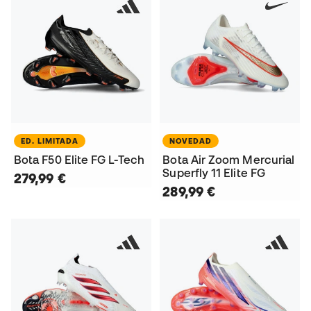
ED. LIMITADA
NOVEDAD
Bota F50 Elite FG L-Tech
Bota Air Zoom Mercurial
Superfly 11 Elite FG
279,99 €
289,99 €