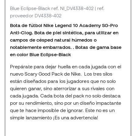
Blue Eclipse-Black
ref. NI_DV4338-402
| ref.
proveedor DV4338-402
Bota de fútbol Nike Legend 10 Academy SG-Pro
Anti-Clog. Bota de piel sintética, para utilizar en
campos de césped natural húmedos o
notablemente embarrados. . Botas de gama base
en color Blue Eclipse-Black
Prepárate para dejar huella en cada jugada con el
nuevo Scary Good Pack de Nike. Los tres silos
están diseñados para los jugadores que no solo
quieren ganar, sino aterrorizar a sus rivales con
cada jugada. Cada bota del pack no solo destaca
por su rendimiento, sino por un diseño impactante
que te hace imposible de ignorar. Este no es un
simple lanzamiento ¡Es una advertencia!