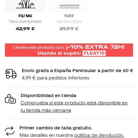
FG/MG
TURF
Taco combinado
Terreno duro
42,99 €
29,99 €
Envío gratis a España Peninsular a partir de 60 €
4,99 € para pedidos inferiores
Disponibilidad en tienda
Comprueba si este producto está disponible en
tu tienda más cercana
Primer cambio de talla gratuito.
Más detalles en nuestra
política de devolución.