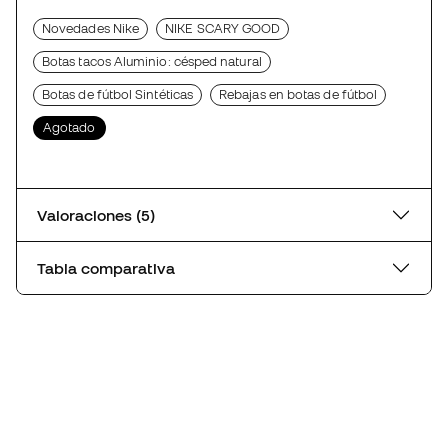
Novedades Nike
NIKE SCARY GOOD
Botas tacos Aluminio: césped natural
Botas de fútbol Sintéticas
Rebajas en botas de fútbol
Agotado
Valoraciones (5)
Tabla comparativa