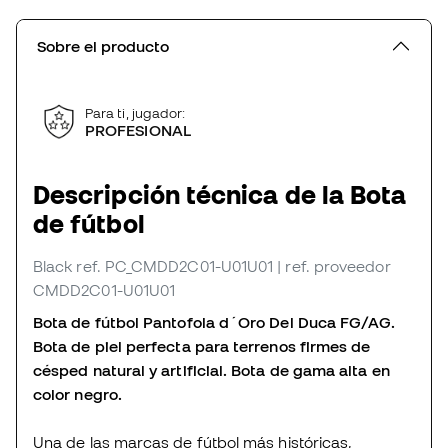
Sobre el producto
Para ti, jugador:
PROFESIONAL
Descripción técnica de la Bota
de fútbol
Black
ref. PC_CMDD2C01-U01U01
| ref. proveedor
CMDD2C01-U01U01
Bota de fútbol Pantofola d´Oro Del Duca FG/AG.
Bota de piel perfecta para terrenos firmes de
césped natural y artificial. Bota de gama alta en
color negro.
Una de las marcas de fútbol más históricas,