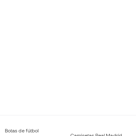
Botas de fútbol
Camisetas Real Madrid