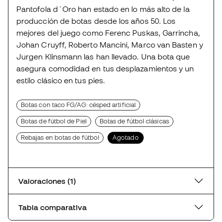
Pantofola d´Oro han estado en lo más alto de la
producción de botas desde los años 50. Los
mejores del juego como Ferenc Puskas, Garrincha,
Johan Cruyff, Roberto Mancini, Marco van Basten y
Jurgen Klinsmann las han llevado. Una bota que
asegura comodidad en tus desplazamientos y un
estilo clásico en tus pies.
Botas con taco FG/AG: césped artificial
Botas de fútbol de Piel
Botas de fútbol clásicas
Rebajas en botas de fútbol
Agotado
Valoraciones (1)
Tabla comparativa