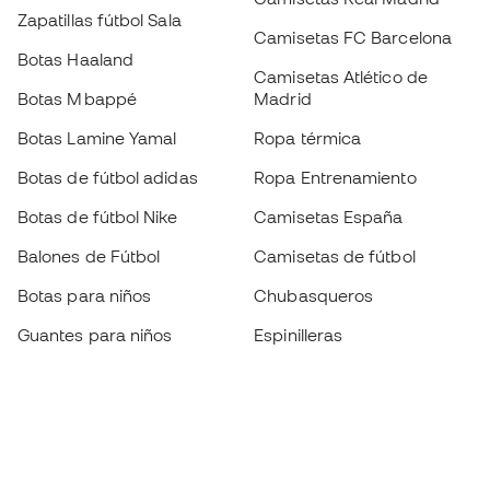
Zapatillas fútbol Sala
Camisetas FC Barcelona
Botas Haaland
Camisetas Atlético de
Botas Mbappé
Madrid
Botas Lamine Yamal
Ropa térmica
Botas de fútbol adidas
Ropa Entrenamiento
Botas de fútbol Nike
Camisetas España
Balones de Fútbol
Camisetas de fútbol
Botas para niños
Chubasqueros
Guantes para niños
Espinilleras
Zapatillas para niños
Ropa de portero
Ropa para niños
Black Friday
Guantes de portero