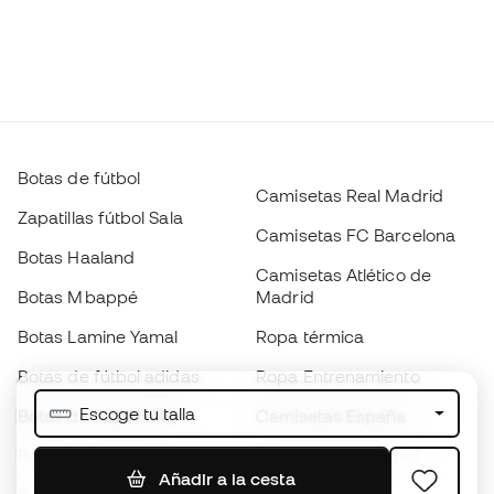
Botas de fútbol
Camisetas Real Madrid
Zapatillas fútbol Sala
Camisetas FC Barcelona
Botas Haaland
Camisetas Atlético de
Botas Mbappé
Madrid
Botas Lamine Yamal
Ropa térmica
Botas de fútbol adidas
Ropa Entrenamiento
Escoge tu talla
Botas de fútbol Nike
Camisetas España
Balones de Fútbol
Camisetas de fútbol
Añadir a la cesta