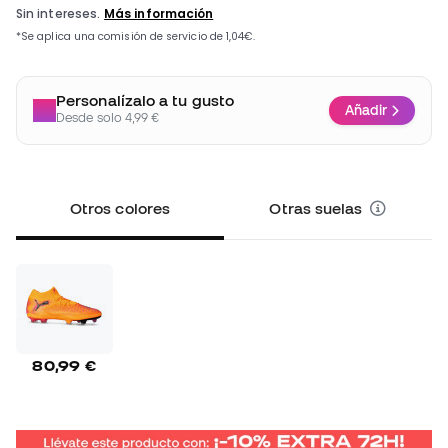
Personalízalo a tu gusto
Añadir
Desde solo 4,99 €
Otros colores
Otras suelas
80,99 €