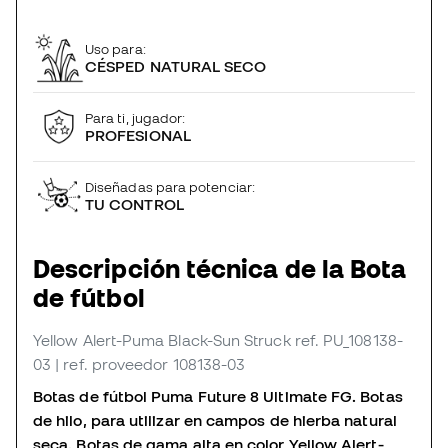
Uso para:
CÉSPED NATURAL SECO
Para ti, jugador:
PROFESIONAL
Diseñadas para potenciar:
TU CONTROL
Descripción técnica de la Bota
de fútbol
Yellow Alert-Puma Black-Sun Struck
ref. PU_108138-
03
| ref. proveedor 108138-03
Botas de fútbol Puma Future 8 Ultimate FG. Botas
de hilo, para utilizar en campos de hierba natural
seca. Botas de gama alta en color Yellow Alert-