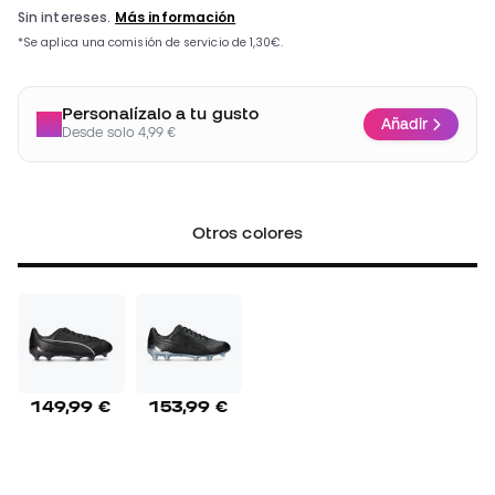
Personalízalo a tu gusto
Añadir
Desde solo 4,99 €
Otros colores
149,99 €
153,99 €