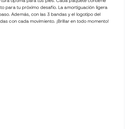
rtura óptima para tus pies. Cada paquete contiene
to para tu próximo desafío. La amortiguación ligera
aso. Además, con las 3 bandas y el logotipo del
didas con cada movimiento. ¡Brillar en todo momento!