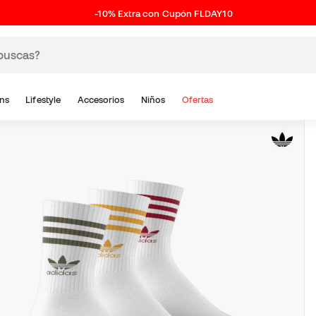
-10% Extra con Cupón FLDAY10
ns
Lifestyle
Accesorios
Niños
Ofertas