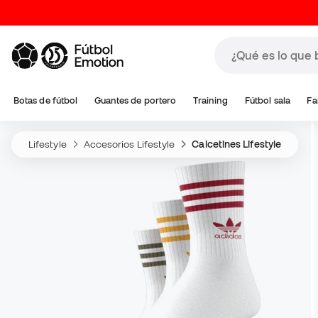
Botas de fútbol
Guantes de portero
Training
Fútbol sala
Fa
Lifestyle
Accesorios Lifestyle
Calcetines Lifestyle