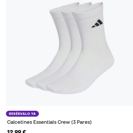
RESÉRVALO YA
Calcetines Essentials Crew (3 Pares)
12,99 €