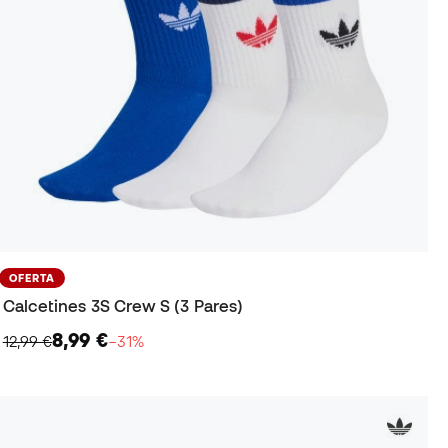
OFERTA
Calcetines 3S Crew S (3 Pares)
8,99 €
12,99 €
−31%