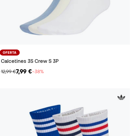
OFERTA
Calcetines 3S Crew S 3P
7,99 €
12,99 €
−38%