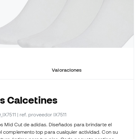
Valoraciones
os Calcetines
D_IX7511
| ref. proveedor IX7511
cos Mid Cut de adidas. Diseñados para brindarte el
el complemento top para cualquier actividad. Con su