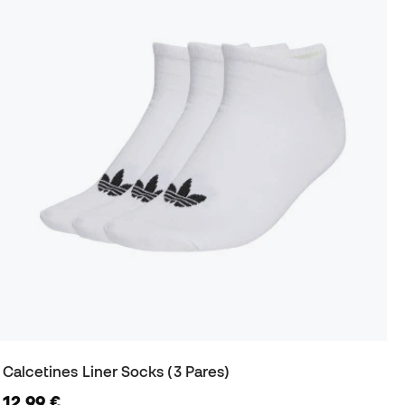
Calcetines Liner Socks (3 Pares)
12,99 €