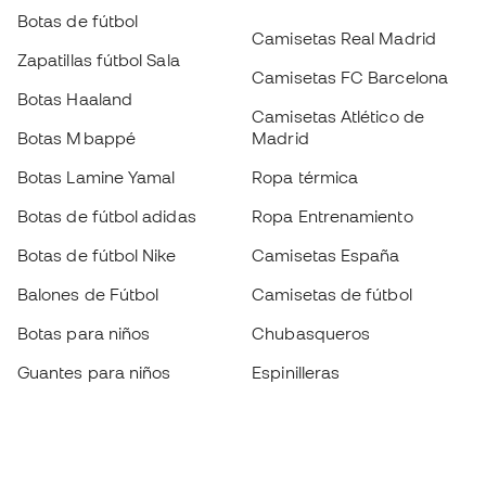
Botas de fútbol
Camisetas Real Madrid
Zapatillas fútbol Sala
Camisetas FC Barcelona
Botas Haaland
Camisetas Atlético de
Botas Mbappé
Madrid
Botas Lamine Yamal
Ropa térmica
Botas de fútbol adidas
Ropa Entrenamiento
Botas de fútbol Nike
Camisetas España
Balones de Fútbol
Camisetas de fútbol
Botas para niños
Chubasqueros
Guantes para niños
Espinilleras
Zapatillas para niños
Ropa de portero
Ropa para niños
Black Friday