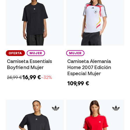
OFERTA
MUJER
MUJER
Camiseta Essentials
Camiseta Alemania
Boyfriend Mujer
Home 2007 Edición
Especial Mujer
16,99 €
24,99 €
−32%
109,99 €