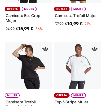
OFERTA
MUJER
OUTLET
MUJER
Camiseta Ess Crop
Camiseta Trefoil Mujer
Mujer
10,99 €
37,99 €
−71%
15,99 €
24,99 €
−36%
MUJER
OFERTA
MUJER
Camiseta Trefoil
Top 3 Stripe Mujer