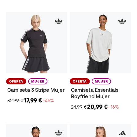
OFERTA
MUJER
OFERTA
MUJER
Camiseta 3 Stripe Mujer
Camiseta Essentials
Boyfriend Mujer
17,99 €
32,99 €
−45%
20,99 €
24,99 €
−16%