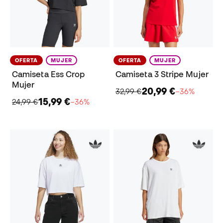
OFERTA
MUJER
OFERTA
MUJER
Camiseta Ess Crop
Camiseta 3 Stripe Mujer
Mujer
20,99 €
32,99 €
−36%
15,99 €
24,99 €
−36%